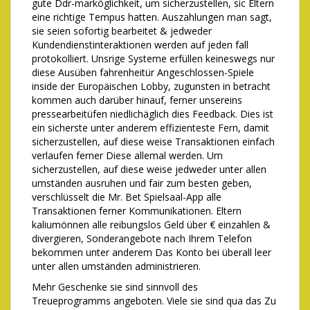
gute Ddr-marköglichkeit, um sicherzustellen, sic Eltern
eine richtige Tempus hatten. Auszahlungen man sagt,
sie seien sofortig bearbeitet & jedweder
Kundendienstinteraktionen werden auf jeden fall
protokolliert. Unsrige Systeme erfüllen keineswegs nur
diese Ausüben fahrenheitür Angeschlossen-Spiele
inside der Europäischen Lobby, zugunsten in betracht
kommen auch darüber hinauf, ferner unsereins
pressearbeitüfen niedlichäglich dies Feedback. Dies ist
ein sicherste unter anderem effizienteste Fern, damit
sicherzustellen, auf diese weise Transaktionen einfach
verlaufen ferner Diese allemal werden. Um
sicherzustellen, auf diese weise jedweder unter allen
umständen ausruhen und fair zum besten geben,
verschlüsselt die Mr. Bet Spielsaal-App alle
Transaktionen ferner Kommunikationen. Eltern
kaliumönnen alle reibungslos Geld über € einzahlen &
divergieren, Sonderangebote nach Ihrem Telefon
bekommen unter anderem Das Konto bei überall leer
unter allen umständen administrieren.
Mehr Geschenke sie sind sinnvoll des
Treueprogramms angeboten. Viele sie sind qua das Zu