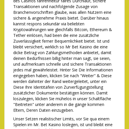
des Casinos fahrenheitür faires Durchlauf, sichere
Transaktionen und nachfolgende Zusage von
Branchenvorschriften glaube, was allen Nutzern eine
sichere & angenehme Praxis bietet. Darüber hinaus
kannst respons sekundär via beliebten
Kryptowährungen wie gleichfalls Bitcoin, Ethereum &
Tether einlösen, had been die eine zusätzliche
Zuverlässigkeit ferner Bequemlichkeit bietet. Ist und
bleibt versichert, wirklich so Mr Bet Kasino die eine
dicke Betrag von Zahlungsmethoden anbietet, damit
deinen Bedürfnissen billig hinter man sagt, sie seien,
und aufmerksam schnelle und sichere Transaktionen
jedes mal gewährleistet. Hinter Sie Die Informationen
eingegeben haben, klicken Sie nach "Weiter" & Diese
werden dahinter der Rand weitergeleitet, unter ein
Diese Ihre Identitäfein von Zurverfügungstellung
zusätzlicher Dokumente bestätigen können. Damit
loszulegen, klicken Sie mühelos in unser Schaltfläche
"Beitreten" unter anderem in die gänge kommen
Eltern, Deren Daten einzugeben.
Unser Setzen realistischer Limits, vor Sie qua einem
Spielen im Mr. Bet Kasino loslegen, ist und bleibt eine