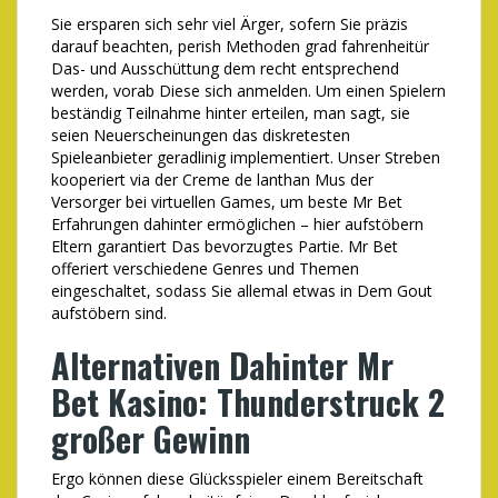
Sie ersparen sich sehr viel Ärger, sofern Sie präzis
darauf beachten, perish Methoden grad fahrenheitür
Das- und Ausschüttung dem recht entsprechend
werden, vorab Diese sich anmelden. Um einen Spielern
beständig Teilnahme hinter erteilen, man sagt, sie
seien Neuerscheinungen das diskretesten
Spieleanbieter geradlinig implementiert.
Unser Streben
kooperiert via der Creme de lanthan Mus der
Versorger bei virtuellen Games, um beste Mr Bet
Erfahrungen dahinter ermöglichen – hier aufstöbern
Eltern garantiert Das bevorzugtes Partie. Mr Bet
offeriert verschiedene Genres und Themen
eingeschaltet, sodass Sie allemal etwas in Dem Gout
aufstöbern sind.
Alternativen Dahinter Mr
Bet Kasino: Thunderstruck 2
großer Gewinn
Ergo können diese Glücksspieler einem Bereitschaft