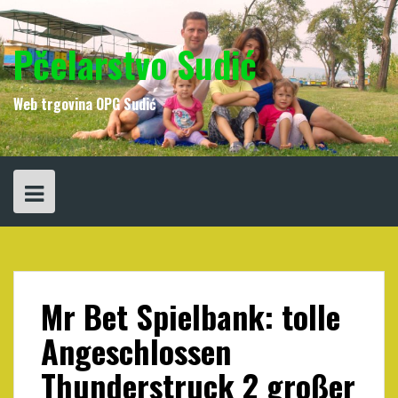
Skip
to
content
Pčelarstvo Sudić
Web trgovina OPG Sudić
Mr Bet Spielbank: tolle
Angeschlossen
Thunderstruck 2 großer