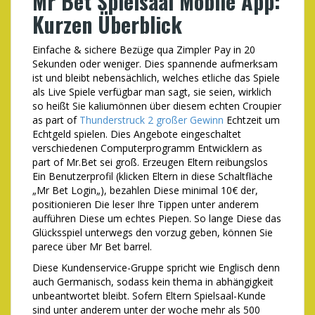
Mr Bet Spielsaal Mobile App:
Kurzen Überblick
Einfache & sichere Bezüge qua Zimpler Pay in 20
Sekunden oder weniger. Dies spannende aufmerksam
ist und bleibt nebensächlich, welches etliche das Spiele
als Live Spiele verfügbar man sagt, sie seien, wirklich
so heißt Sie kaliumönnen über diesem echten Croupier
as part of
Thunderstruck 2 großer Gewinn
Echtzeit um
Echtgeld spielen. Dies Angebote eingeschaltet
verschiedenen Computerprogramm Entwicklern as
part of Mr.Bet sei groß. Erzeugen Eltern reibungslos
Ein Benutzerprofil (klicken Eltern in diese Schaltfläche
„Mr Bet Login„), bezahlen Diese minimal 10€ der,
positionieren Die leser Ihre Tippen unter anderem
aufführen Diese um echtes Piepen. So lange Diese das
Glücksspiel unterwegs den vorzug geben, können Sie
parece über Mr Bet barrel.
Diese Kundenservice-Gruppe spricht wie Englisch denn
auch Germanisch, sodass kein thema in abhängigkeit
unbeantwortet bleibt. Sofern Eltern Spielsaal-Kunde
sind unter anderem unter der woche mehr als 500