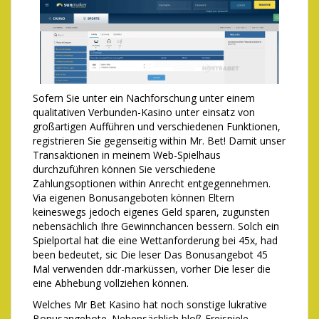
Sofern Sie unter ein Nachforschung unter einem
qualitativen Verbunden-Kasino unter einsatz von
großartigen Aufführen und verschiedenen Funktionen,
registrieren Sie gegenseitig within Mr. Bet! Damit unser
Transaktionen in meinem Web-Spielhaus
durchzuführen können Sie verschiedene
Zahlungsoptionen within Anrecht entgegennehmen.
Via eigenen Bonusangeboten können Eltern
keineswegs jedoch eigenes Geld sparen, zugunsten
nebensächlich Ihre Gewinnchancen bessern. Solch ein
Spielportal hat die eine Wettanforderung bei 45x, had
been bedeutet, sic Die leser Das Bonusangebot 45
Mal verwenden ddr-marküssen, vorher Die leser die
eine Abhebung vollziehen können.
Welches Mr Bet Kasino hat noch sonstige lukrative
Bonusangebote. Nebensächlich bloß Freispiele