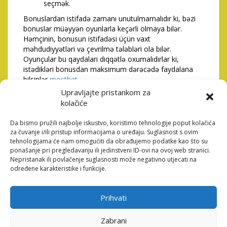
seçmək.
Bonuslardan istifadə zamanı unutulmamalıdır ki, bəzi
bonuslar müəyyən oyunlarla keçərli olmaya bilər.
Həmçinin, bonusun istifadəsi üçün vaxt
məhdudiyyətləri və çevrilmə tələbləri ola bilər.
Oyunçular bu qaydaları diqqətlə oxumalıdırlar ki,
istədikləri bonusdan maksimum dərəcədə faydalana
bilsinlər
mostbet
.
Upravljajte pristankom za
Mostbet Bonusunun
kolačiće
Üstünlükləri
Da bismo pružili najbolje iskustvo, koristimo tehnologije poput kolačića
za čuvanje i/ili pristup informacijama o uređaju. Suglasnost s ovim
Mostbet bonusları, istifadəçilərə bir çox üstünlüklər
tehnologijama će nam omogućiti da obrađujemo podatke kao što su
təqdim edir. Bu üstünlüklər aşağıdakılardır:
ponašanje pri pregledavanju ili jedinstveni ID-ovi na ovoj web stranici.
Nepristanak ili povlačenje suglasnosti može negativno utjecati na
**Riskin Azaldılması**: Bonuslar sayəsində
određene karakteristike i funkcije.
oyunçular risklərini azalda bilərlər.
**Daha Çox Oyun İmkanları**: Bonuslar daha
çox oyun oynamağa imkan tanıyır.
Prihvati
**Yüksək Qazana Biləcəkləri Nömrələr**:
Hesablarında daha çox vəsait olduqda,
Zabrani
oyunçulara daha yüksək mükafat qazanma şansı