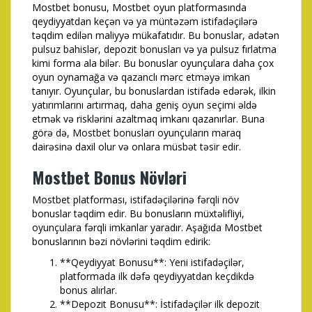
Mostbet bonusu, Mostbet oyun platformasında
qeydiyyatdan keçən və ya müntəzəm istifadəçilərə
təqdim edilən maliyyə mükafatıdır. Bu bonuslar, adətən
pulsuz bahislər, depozit bonusları və ya pulsuz fırlatma
kimi forma ala bilər. Bu bonuslar oyunçulara daha çox
oyun oynamağa və qazanclı mərc etməyə imkan
tanıyır. Oyunçular, bu bonuslardan istifadə edərək, ilkin
yatırımlarını artırmaq, daha geniş oyun seçimi əldə
etmək və risklərini azaltmaq imkanı qazanırlar. Buna
görə də, Mostbet bonusları oyunçuların maraq
dairəsinə daxil olur və onlara müsbət təsir edir.
Mostbet Bonus Növləri
Mostbet platforması, istifadəçilərinə fərqli növ
bonuslar təqdim edir. Bu bonusların müxtəlifliyi,
oyunçulara fərqli imkanlar yaradır. Aşağıda Mostbet
bonuslarının bəzi növlərini təqdim edirik:
**Qeydiyyat Bonusu**: Yeni istifadəçilər,
platformada ilk dəfə qeydiyyatdan keçdikdə
bonus alırlar.
**Depozit Bonusu**: İstifadəçilər ilk depozit