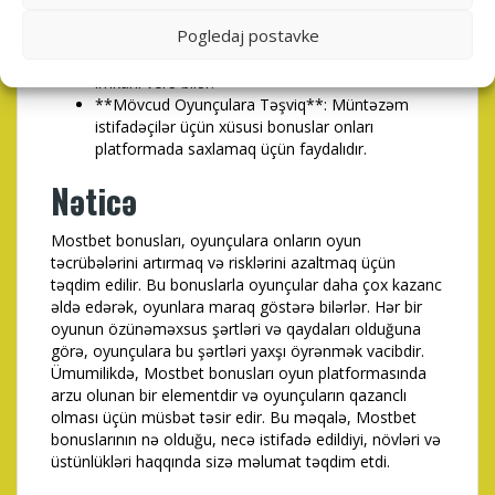
yaradılır.
Pogledaj postavke
**Oyun Təcrübəsinin Genişlənməsi**: Farklı
bonuslar, oyunçulara yeni oyunları sınamaq
imkanı verə bilər.
**Mövcud Oyunçulara Təşviq**: Müntəzəm
istifadəçilər üçün xüsusi bonuslar onları
platformada saxlamaq üçün faydalıdır.
Nəticə
Mostbet bonusları, oyunçulara onların oyun
təcrübələrini artırmaq və risklərini azaltmaq üçün
təqdim edilir. Bu bonuslarla oyunçular daha çox kazanc
əldə edərək, oyunlara maraq göstərə bilərlər. Hər bir
oyunun özünəməxsus şərtləri və qaydaları olduğuna
görə, oyunçulara bu şərtləri yaxşı öyrənmək vacibdir.
Ümumilikdə, Mostbet bonusları oyun platformasında
arzu olunan bir elementdir və oyunçuların qazanclı
olması üçün müsbət təsir edir. Bu məqalə, Mostbet
bonuslarının nə olduğu, necə istifadə edildiyi, növləri və
üstünlükləri haqqında sizə məlumat təqdim etdi.