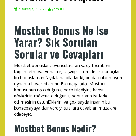
7 svibnja, 2026
yam3t3
Mostbet Bonus Ne Ise
Yarar? Sık Sorulan
Sorular ve Cevapları
Mostbet bonusları, oyunçulara ən yaxşı təcrübəni
təqdim etməyə yönəlmiş təşviq sistemidir. İstifadəçilər
bu bonuslardan faydalana bilərlər ki, bu da onların oyun
oynama həvəsini artırır. Bu məqalədə, Mostbet
bonusunun nə olduğunu, necə işlədiyini, hansı
növlərinin mövcud olduğunu, bonusların istifadə
edilməsinin üstünlüklərini və çox sayda insanın bu
konsepsiyaya dair verdiyi suallara cavabları müzakirə
edəcəyik.
Mostbet Bonus Nədir?