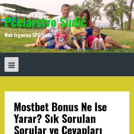
Skip
to
content
Pčelarstvo Sudić
Web trgovina OPG Sudić
Mostbet Bonus Ne Ise
Yarar? Sık Sorulan
Sorular ve Cevapları