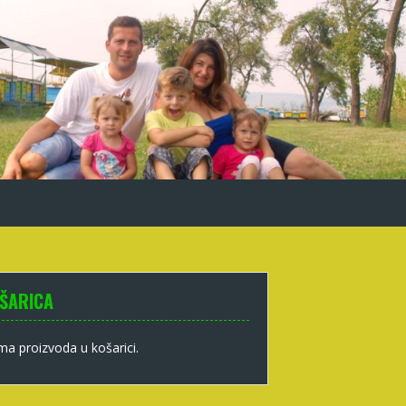
ŠARICA
a proizvoda u košarici.