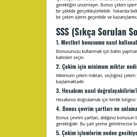
gerektiğini unutmayın. Bonus çekim işleml
bir şekilde gerçekleştirilebilir. Yukarıda b
bir çekim işlemi geçirebilir ve kazançların
SSS (Sıkça Sorulan So
1. Mostbet bonusumu nasıl kullanab
Bonusunuzu kullanmak için bahis yapmanı
bahisleri seçin.
2. Çekim için minimum miktar nedi
Minimum çekim miktarı, seçtiğiniz çekim y
başlamaktadır.
3. Hesabımı nasıl doğrulayabilirim
Hesabınızı doğrulamak için kimlik belgesi 
4. Bonus çevrim şartları ne anlama
Bonus çevrim şartları, aldığınız bonusun b
gerektiğidir. Bu şart yerine getirilmezse 
5. Çekim işlemlerim neden gecikiy