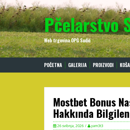
Skip
to
Pčelarstvo 
content
Web trgovina OPG Sudić
POČETNA
GALERIJA
PROIZVODI
KOŠA
Mostbet Bonus Nas
Hakkında Bilgile
26 svibnja, 2026
yam3t3