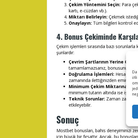
Çekim Yöntemini Seçin:
Para çek
kartı, e-cüzdan vb.).
Miktarı Belirleyin:
Çekmek istediğin
Onaylayın:
Tüm bilgileri kontrol ed
4. Bonus Çekiminde Karşıla
Çekim işlemleri sırasında bazı sorunlarla k
şunlardır:
Çevrim Şartlarının Yerine Getir
tamamlamazsanız, bonusunuzu çe
Da 
Doğrulama İşlemleri:
Hesap doğrul
i/i
zamanında ilettiğinizden emin olun
omo
Minimum Çekim Miktarına Uyg
jed
minimum tutarın altında ise işlem g
neg
Teknik Sorunlar:
Zaman zaman site
etkileyebilir.
Sonuç
Mostbet bonusları, bahis deneyiminizi ze
için büyük bir fırsattır. Ancak, bu bonuslar