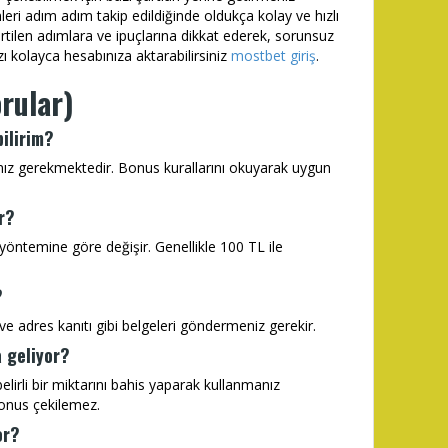
eri adım adım takip edildiğinde oldukça kolay ve hızlı
elirtilen adımlara ve ipuçlarına dikkat ederek, sorunsuz
ızı kolayca hesabınıza aktarabilirsiniz
mostbet giriş
.
rular)
ilirim?
z gerekmektedir. Bonus kurallarını okuyarak uygun
r?
öntemine göre değişir. Genellikle 100 TL ile
?
ve adres kanıtı gibi belgeleri göndermeniz gerekir.
 geliyor?
elirli bir miktarını bahis yaparak kullanmanız
bonus çekilemez.
or?