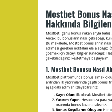
Mostbet Bonus Nas
Hakkında Bilgile
Mostbet, geniş bonus imkanlarıyla bahis s
Ancak, bu bonusların nasıl çekileceği, kull
Bu makalede, Mostbet bonuslarının nasıl çe
edilmesi gereken noktaları ele alacağız. Ö
çözmek için detaylı bilgiler sunacağız. 
çekebileceğinizi keşfetmeye başlayalım.
1. Mostbet Bonusu Nasıl Al
Mostbet platformunda bonus almak oldukça 
ardından ilk yatırımlarında çeşitli bonus f
aşağıdaki adımları izleyebilirsiniz:
Kayıt Olun:
İlk olarak Mostbet site
Yatırım Yapın:
Hesabınıza para yatı
oranında bonus kazanacaksınız.
Bonus Koşullarını Okuyun:
Her bo