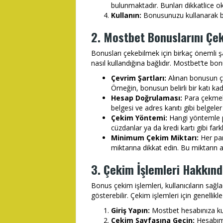
bulunmaktadır. Bunları dikkatlice o
Kullanın:
Bonusunuzu kullanarak ba
2. Mostbet Bonuslarını Çe
Bonusları çekebilmek için birkaç önemli şar
nasıl kullandığına bağlıdır. Mostbet’te bo
Çevrim Şartları:
Alınan bonusun çe
Örneğin, bonusun belirli bir katı ka
Hesap Doğrulaması:
Para çekmek 
belgesi ve adres kanıtı gibi belgeler 
Çekim Yöntemi:
Hangi yöntemle pa
cüzdanlar ya da kredi kartı gibi fark
Minimum Çekim Miktarı:
Her par
miktarına dikkat edin. Bu miktarın 
3. Çekim İşlemleri Hakkında
Bonus çekim işlemleri, kullanıcıların sağlad
gösterebilir. Çekim işlemleri için genellik
Giriş Yapın:
Mostbet hesabınıza kulla
Çekim Sayfasına Geçin:
Hesabım 