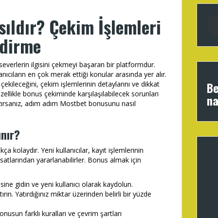
ıldır? Çekim İşlemleri
ndirme
everlerin ilgisini çekmeyi başaran bir platformdur.
anıcıların en çok merak ettiği konular arasında yer alır.
Be
kileceğini, çekim işlemlerinin detaylarını ve dikkat
zellikle bonus çekiminde karşılaşılabilecek sorunları
na
Hazırsanız, adım adım Mostbet bonusunu nasıl
ınır?
kolaydır. Yeni kullanıcılar, kayıt işlemlerinin
ırsatlarından yararlanabilirler. Bonus almak için
sine gidin ve yeni kullanıcı olarak kaydolun.
rın. Yatırdığınız miktar üzerinden belirli bir yüzde
nusun farklı kuralları ve çevrim şartları