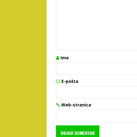
Ime
E-pošta
Web-stranica