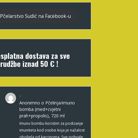
Pčelarstvo Sudić na Facebook-u
splatna dostava za sve
rudžbe iznad 50 € !
Anonimno
o
Pčelinja/imuno
bomba (med+cvjetni
prah+propolis), 720 ml
Imuno bombu koristim za podizanje
imuniteta kod osobe koja je nažalost
oboljela od karcinoma. Sve pohvale