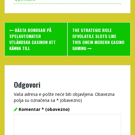
Post
BÄSTA BONUSAR PÅ
THE STRATEGIC ROLE
navigation
SPELAUTOMATER
OFVOLATILE SLOTS LIKE
UTLÄNDSKA CASINON ATT
THIS ONEIN MODERN CASINO
KÄNNA TILL
GAMING
Odgovori
Vaša adresa e-pošte neće biti objavljena.
Obavezna
polja su označena sa
* (obavezno)
Komentar
* (obavezno)