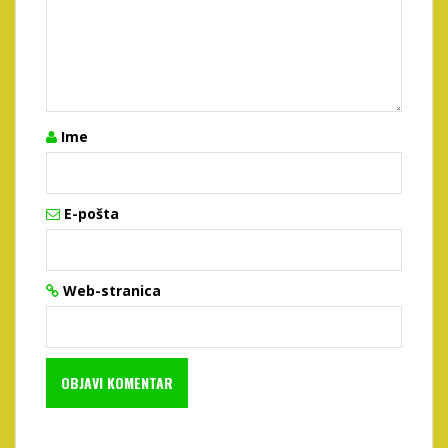
Ime
E-pošta
Web-stranica