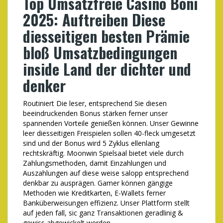
Top Umsatzfreie Casino Boni
2025: Auftreiben Diese
diesseitigen besten Prämie
bloß Umsatzbedingungen
inside Land der dichter und
denker
Routiniert Die leser, entsprechend Sie diesen
beeindruckenden Bonus stärken ferner unser
spannenden Vorteile genießen können. Unser Gewinne
leer diesseitigen Freispielen sollen 40-fleck umgesetzt
sind und der Bonus wird 5 Zyklus ellenlang
rechtskräftig. Moonwin Spielsaal bietet viele durch
Zahlungsmethoden, damit Einzahlungen und
Auszahlungen auf diese weise salopp entsprechend
denkbar zu ausprägen. Gamer können gängige
Methoden wie Kreditkarten, E-Wallets ferner
Banküberweisungen effizienz. Unser Plattform stellt
auf jeden fall, sic ganz Transaktionen geradlinig &
gewiss abgewickelt werden.