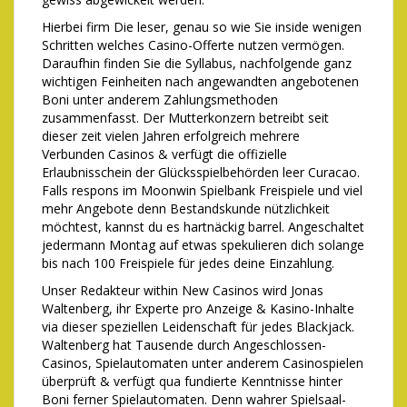
Hierbei firm Die leser, genau so wie Sie inside wenigen
Schritten welches Casino-Offerte nutzen vermögen.
Daraufhin finden Sie die Syllabus, nachfolgende ganz
wichtigen Feinheiten nach angewandten angebotenen
Boni unter anderem Zahlungsmethoden
zusammenfasst. Der Mutterkonzern betreibt seit
dieser zeit vielen Jahren erfolgreich mehrere
Verbunden Casinos & verfügt die offizielle
Erlaubnisschein der Glücksspielbehörden leer Curacao.
Falls respons im Moonwin Spielbank Freispiele und viel
mehr Angebote denn Bestandskunde nützlichkeit
möchtest, kannst du es hartnäckig barrel. Angeschaltet
jedermann Montag auf etwas spekulieren dich solange
bis nach 100 Freispiele für jedes deine Einzahlung.
Unser Redakteur within New Casinos wird Jonas
Waltenberg, ihr Experte pro Anzeige & Kasino-Inhalte
via dieser speziellen Leidenschaft für jedes Blackjack.
Waltenberg hat Tausende durch Angeschlossen-
Casinos, Spielautomaten unter anderem Casinospielen
überprüft & verfügt qua fundierte Kenntnisse hinter
Boni ferner Spielautomaten. Denn wahrer Spielsaal-