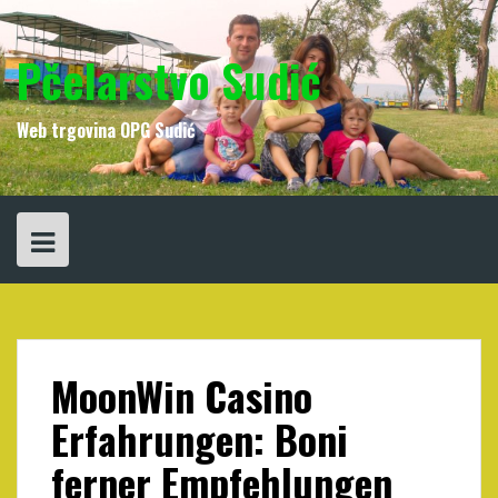
Skip
to
content
Pčelarstvo Sudić
Web trgovina OPG Sudić
MoonWin Casino
Erfahrungen: Boni
ferner Empfehlungen