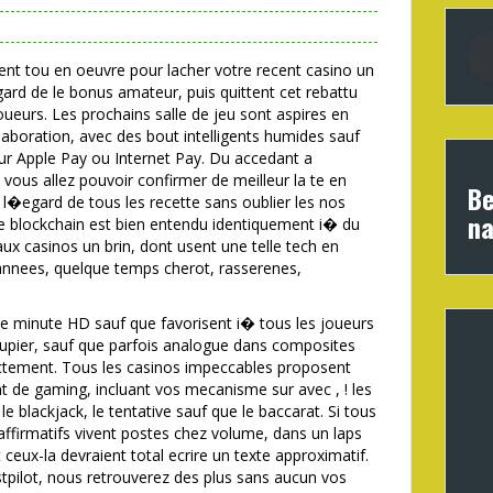
nt tou en oeuvre pour lacher votre recent casino un
gard de le bonus amateur, puis quittent cet rebattu
ueurs. Les prochains salle de jeu sont aspires en
aboration, avec des bout intelligents humides sauf
ur Apple Pay ou Internet Pay. Du accedant a
ous allez pouvoir confirmer de meilleur la te en
Be
a l�egard de tous les recette sans oublier les nos
na
te blockchain est bien entendu identiquement i� du
x casinos un brin, dont usent une telle tech en
annees, quelque temps cherot, rasserenes,
e minute HD sauf que favorisent i� tous les joueurs
oupier, sauf que parfois analogue dans composites
rectement. Tous les casinos impeccables proposent
t de gaming, incluant vos mecanisme sur avec , ! les
le blackjack, le tentative sauf que le baccarat. Si tous
 affirmatifs vivent postes chez volume, dans un laps
eux-la devraient total ecrire un texte approximatif.
stpilot, nous retrouverez des plus sans aucun vos