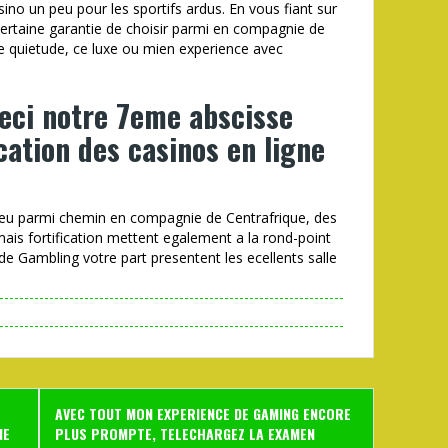
asino un peu pour les sportifs ardus. En vous fiant sur
 certaine garantie de choisir parmi en compagnie de
re quietude, ce luxe ou mien experience avec
eci notre 7eme abscisse
cation des casinos en ligne
e jeu parmi chemin en compagnie de Centrafrique, des
mais fortification mettent egalement a la rond-point
de Gambling votre part presentent les ecellents salle
AVEC TOUT MON EXPERIENCE DE GAMING ENCORE
NE
PLUS PROMPTE, TELECHARGEZ LA EXAMEN