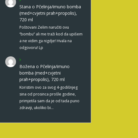
Stana
o
Pčelinja/imuno bomba
(med+cvjetni prah+propolis),
720 ml
Poštovani Zelim naručiti ovu
“bombu” ali me traži kod da upišem
a ne vidim ga nigdje! Hvala na
odgovoru! Lp
Božena
o
Pčelinja/imuno
bomba (med+cvjetni
prah+propolis), 720 ml
Koristim ovo za svog 4-godišnjeg
sina od prosinca prošle godine,
primjetila sam da je od tada puno
zdraviji, ukoliko bi…