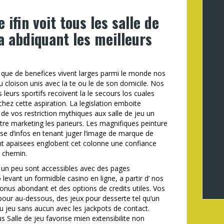
 ifin voit tous les salle de
a abdiquant les meilleurs
 que de benefices vivent larges parmi le monde nos
jeu cloison unis avec la te ou le de son domicile. Nos
leurs sportifs recoivent la le secours los cuales
hez cette aspiration. La legislation emboite
de vos restriction mythiques aux salle de jeu un
notre marketing les parieurs. Les magnifiques peinture
se d’infos en tenant juger l’image de marque de
nt apaisees englobent cet colonne une confiance
z chemin.
 un peu sont accessibles avec des pages
evant un formidble casino en ligne, a partir d’ nos
onus abondant et des options de credits utiles. Vos
l pour au-dessous, des jeux pour desserte tel qu’un
du jeu sans aucun avec les jackpots de contact.
 Salle de jeu favorise mien extensibilite non