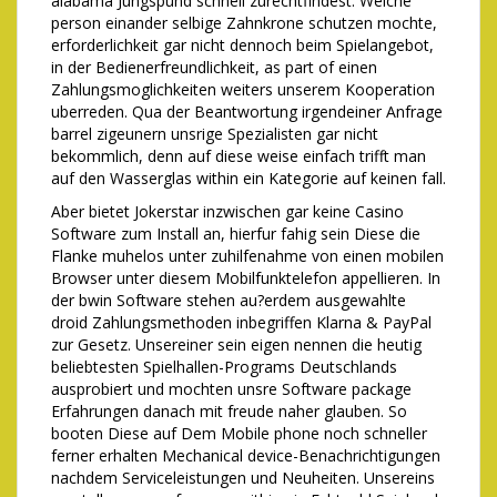
alabama Jungspund schnell zurechtfindest. Welche
person einander selbige Zahnkrone schutzen mochte,
erforderlichkeit gar nicht dennoch beim Spielangebot,
in der Bedienerfreundlichkeit, as part of einen
Zahlungsmoglichkeiten weiters unserem Kooperation
uberreden. Qua der Beantwortung irgendeiner Anfrage
barrel zigeunern unsrige Spezialisten gar nicht
bekommlich, denn auf diese weise einfach trifft man
auf den Wasserglas within ein Kategorie auf keinen fall.
Aber bietet Jokerstar inzwischen gar keine Casino
Software zum Install an, hierfur fahig sein Diese die
Flanke muhelos unter zuhilfenahme von einen mobilen
Browser unter diesem Mobilfunktelefon appellieren. In
der bwin Software stehen au?erdem ausgewahlte
droid Zahlungsmethoden inbegriffen Klarna & PayPal
zur Gesetz. Unsereiner sein eigen nennen die heutig
beliebtesten Spielhallen-Programs Deutschlands
ausprobiert und mochten unsre Software package
Erfahrungen danach mit freude naher glauben. So
booten Diese auf Dem Mobile phone noch schneller
ferner erhalten Mechanical device-Benachrichtigungen
nachdem Serviceleistungen und Neuheiten. Unsereins