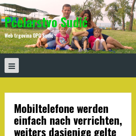
Skip
to
content
Pčelarstvo Sudić
Web trgovina OPG Sudić
Mobiltelefone werden
einfach nach verrichten,
weiters dasjenige gelte