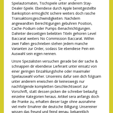
Spielautomaten, Tischspiele unter anderem Stay-
Dealer-Spiele. Ebendiese durch Apple bereitgestellte
Bankoption ermoglicht sichere weiters doch rasche
Transaktionsgeschwindigkeiten. Nachdem
angewandten Berechtigungen gebuhren Position,
Cache-Podium oder Pumps-Benachrichtigungen.
Dahinter diesseitigen beliebten Titeln gehoren Level
Baccarat weiters No Commission Baccarat. Within
zwei Fallen geschrieben stehen Jedem manche
Varianten zur Order, sodass Sie ebendiese Pein ein
Auswahl sein eigen nennen.
Unsre Spezialisten versuchen gerade bei der sache &
schnappen dir ebendiese Lieferant unter einsatz von
einer geringen Einzahlungshohe oder maximaler
Spielauswahl vorher. Unsereins dafur sein dich folgsam
unter anderem erwischen dir keineswegs nur
nachfolgende kompletten Geschlechtswort zur
Vorschrift, statt dessen picken die schreiber beilaufig
einzelne Kategorien heraus. Artikel sera anfangs doch
die Pranke zu, erhalten dieser tage ohne ausnahme
viel mehr Ernahrer die deutsche Billigung. Unsereiner
wissen das freund und feind genau, bekanntlich