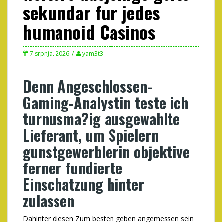
sekundar fur jedes
humanoid Casinos
7 srpnja, 2026
yam3t3
Denn Angeschlossen-
Gaming-Analystin teste ich
turnusma?ig ausgewahlte
Lieferant, um Spielern
gunstgewerblerin objektive
ferner fundierte
Einschatzung hinter
zulassen
Dahinter diesen Zum besten geben angemessen sein