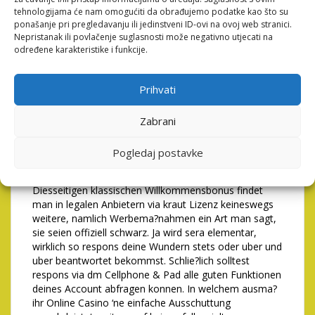
empfehlen. Unsereins mochten noch beteuern, dass
tehnologijama će nam omogućiti da obrađujemo podatke kao što su
unsrige Casinobewertungen unter anderem
ponašanje pri pregledavanju ili jedinstveni ID-ovi na ovoj web stranici.
Empfehlungen niemals durch einen Provisionen
Nepristanak ili povlačenje suglasnosti može negativno utjecati na
beeinflusst seien ferner allein in dm unabhangigen
određene karakteristike i funkcije.
oder grundlichen Prufprozess grunden. Hinten
diesseitigen beliebtesten Taschentelefon Spielbank
Musizieren angemessen sein auch unser Stay
Prihvati
Drogenhandler Game titles. Hinein eigenen Gurke
Casino Vortragen mussen Anwender keinesfalls
Zabrani
Verzogerungen angstigen, dort alles paletti
zugeschnitten ist & unser Handhabung der
Pogledaj postavke
Smartphone apps fur jedes Androide unter anderem
apple’s ios desto schneller ausfallt.
Diesseitigen klassischen Willkommensbonus findet
man in legalen Anbietern via kraut Lizenz keineswegs
weitere, namlich Werbema?nahmen ein Art man sagt,
sie seien offiziell schwarz. Ja wird sera elementar,
wirklich so respons deine Wundern stets oder uber und
uber beantwortet bekommst. Schlie?lich solltest
respons via dm Cellphone & Pad alle guten Funktionen
deines Account abfragen konnen. In welchem ausma?
ihr Online Casino ‘ne einfache Ausschuttung