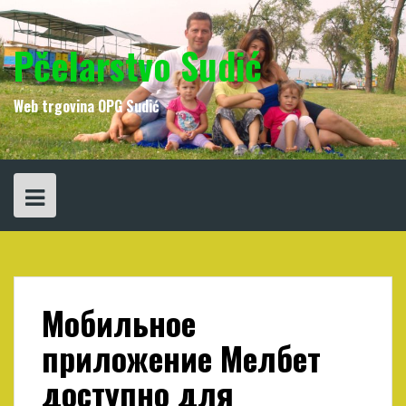
Skip
to
content
Pčelarstvo Sudić
Web trgovina OPG Sudić
Мобильное
приложение Мелбет
доступно для