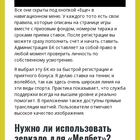
Все они скрыты под кнопкой «Еще» в
навигационном меню. У каждого тото есть свои
правила, которые описаны на странице игры
вместе с призовым фондом, номером тиража и
сроками приема ставок. После регистрации вы
можете сразу пополнить счёт и начать ставить.
Администрация БК оставляет за собой право в
любой момент проверить личность по
собственному усмотрению.
Я выбрал эту БК из-за быстрой регистрации и
приятного бонуса. Я делаю ставки на теннис и
волейбол, так как здесь очень широкая линия на
эти виды спорта. Практика показывает, что служба
поддержки всегда на высшем уровне и реально
помогает. В приложении также доступны прямые
трансляции матчей. Пользователи отмечают
высокое качество изображения.
Нужно ли использовать
зеркало для «Мелбет»?