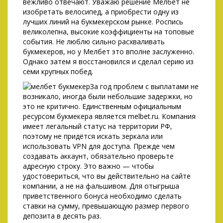
вежливо отвечают. Уважаю решение Мелбет не
изобретать велосипед, а приобрести одну из
лучших линий на букмекерском рынке. Роспись
великолепна, высокие коэффициенты на топовые
события. Не люблю сильно расхваливать
букмекеров, но у Мелбет это вполне заслуженно.
Однако затем я восстановился и сделал серию из
семи крупных побед.
За год проблем с выплатами не
возникало, иногда были небольшие задержки, но
это не критично. Единственным официальным
ресурсом букмекера является melbet.ru. Компания
имеет легальный статус на территории РФ,
поэтому не придётся искать зеркала или
использовать VPN для доступа. Прежде чем
создавать аккаунт, обязательно проверьте
адресную строку. Это важно — чтобы
удостовериться, что вы действительно на сайте
компании, а не на фальшивом. Для отыгрыша
приветственного бонуса необходимо сделать
ставки на сумму, превышающую размер первого
депозита в десять раз.