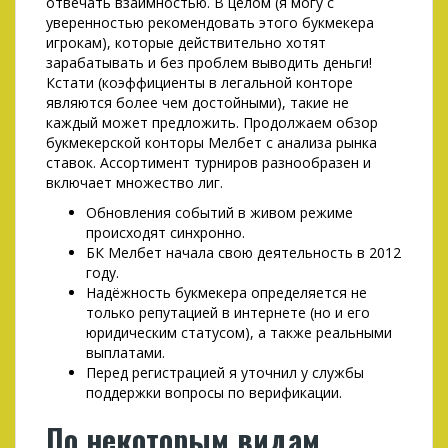
отвечать взаимностью. В целом (я могу с
уверенностью рекомендовать этого букмекера
игрокам), которые действительно хотят
зарабатывать и без проблем выводить деньги!
Кстати (коэффициенты в легальной конторе
являются более чем достойными), такие не
каждый может предложить. Продолжаем обзор
букмекерской конторы Мелбет с анализа рынка
ставок. Ассортимент турниров разнообразен и
включает множество лиг.
Обновления событий в живом режиме
происходят синхронно.
БК Мелбет начала свою деятельность в 2012
году.
Надёжность букмекера определяется не
только репутацией в интернете (но и его
юридическим статусом), а также реальными
выплатами.
Перед регистрацией я уточнил у службы
поддержки вопросы по верификации.
По некоторым видам