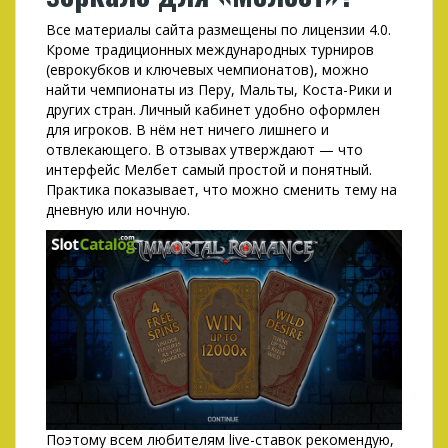
Все материалы сайта размещены по лицензии 4.0.
Кроме традиционных международных турниров
(еврокубков и ключевых чемпионатов), можно
найти чемпионаты из Перу, Мальты, Коста-Рики и
других стран. Личный кабинет удобно оформлен
для игроков. В нём нет ничего лишнего и
отвлекающего. В отзывах утверждают — что
интерфейс Мелбет самый простой и понятный.
Практика показывает, что можно сменить тему на
дневную или ночную.
Поэтому всем любителям live-ставок рекомендую,