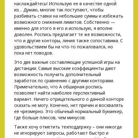
наслаждайтесь! Использую ее в качестве одной
из… Думаю, многие так поступают, чтобы
разбивать ставки на небольшие суммы и избежать
возможного снижения лимитов. Собственно —
именно для этого я его и использую, я вполне
доволен. Роспись предлагает те же возможности,
что и другие конторы, линия также сопоставима. С
удовольствием бы на что-то пожаловался, но
пока нет поводов.
Это две важные составляющие успешной игры на
дистанции. Самые высокие коэффициенты дают
возможность получить дополнительный
заработок по сравнению с другими конторами.
Примечательно, что А обширная роспись
позволяет найти наиболее перспективный
вариант. Ничего отрицательного о данной конторе
сказать не могу. Конечно, нет причин и восхвалять
её чрезмерно. Это обычный нормальный букмекер,
где больше плюсов, чем минусов.
Также хочу отметить техподдержку – они никогда
не игнорируют запросы, работают быстро и