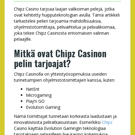
Chipz Casino tarjoaa laajan valikoiman pelejä, jotka
ovat kehitetty huipputeknologian avulla. Tämä artikkeli
tarkastelee pelien tarjoamia mahdollisuuksia,
ohjelmistotoimittajia, pelivaihtelua ja pelivalikoimaa,
joka tekee Chipz Casinosta erinomaisen valinnan
pelaajille.
Mitkä ovat Chipz Casinon
pelin tarjoajat?
Chipz Casinolla on yhteistyösopimuksia useiden
tunnetuimpien ohjelmistotoimittajien kanssa, kuten:
NetEnt
Microgaming
Play’n GO
Evolution Gaming
Nämä toimittajat tunnetaan korkeasta laadustaan ja
innovatiivisista peliratkaisuistaan. Esimerkiksi
Chipz
Casino käyttää Evolution Gamingin teknologiaa
tarjotakseen pelaajilleen live-kasino kokemuksia,