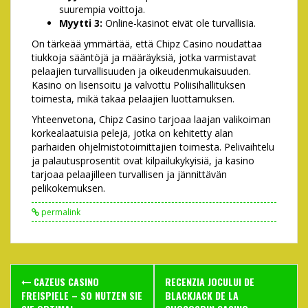
suurempia voittoja.
Myytti 3:
Online-kasinot eivät ole turvallisia.
On tärkeää ymmärtää, että Chipz Casino noudattaa
tiukkoja sääntöjä ja määräyksiä, jotka varmistavat
pelaajien turvallisuuden ja oikeudenmukaisuuden.
Kasino on lisensoitu ja valvottu Poliisihallituksen
toimesta, mikä takaa pelaajien luottamuksen.
Yhteenvetona, Chipz Casino tarjoaa laajan valikoiman
korkealaatuisia pelejä, jotka on kehitetty alan
parhaiden ohjelmistotoimittajien toimesta. Pelivaihtelu
ja palautusprosentit ovat kilpailukykyisiä, ja kasino
tarjoaa pelaajilleen turvallisen ja jännittävän
pelikokemuksen.
permalink
Post
CAZEUS CASINO
RECENZIA JOCULUI DE
navigation
FREISPIELE – SO NUTZEN SIE
BLACKJACK DE LA