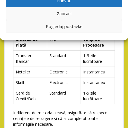
Prihvati
Metode de Plată Disponibile
Zabrani
Misterx Casino oferă diverse metode de plată pentru a
Pogledaj postavke
face experiența ta cât mai ușoară:
Metodă de
Tip
Timp de
Plată
Procesare
Transfer
Standard
1-3 zile
Bancar
lucrătoare
Neteller
Electronic
Instantaneu
Skrill
Electronic
Instantaneu
Card de
Standard
1-5 zile
Credit/Debit
lucrătoare
Indiferent de metoda aleasă, asigură-te că respecți
cerințele de retragere și că ai completat toate
informațiile necesare.