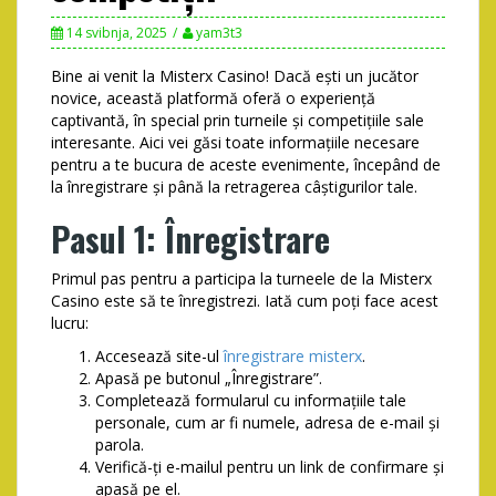
14 svibnja, 2025
yam3t3
Bine ai venit la Misterx Casino! Dacă ești un jucător
novice, această platformă oferă o experiență
captivantă, în special prin turneile și competițiile sale
interesante. Aici vei găsi toate informațiile necesare
pentru a te bucura de aceste evenimente, începând de
la înregistrare și până la retragerea câștigurilor tale.
Pasul 1: Înregistrare
Primul pas pentru a participa la turneele de la Misterx
Casino este să te înregistrezi. Iată cum poți face acest
lucru:
Accesează site-ul
înregistrare misterx
.
Apasă pe butonul „Înregistrare”.
Completează formularul cu informațiile tale
personale, cum ar fi numele, adresa de e-mail și
parola.
Verifică-ți e-mailul pentru un link de confirmare și
apasă pe el.