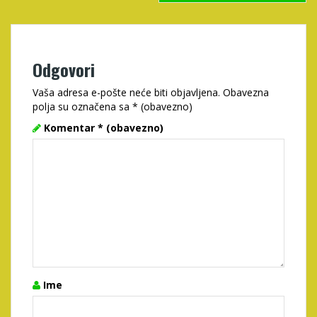
Odgovori
Vaša adresa e-pošte neće biti objavljena.
Obavezna
polja su označena sa
* (obavezno)
Komentar
* (obavezno)
Ime