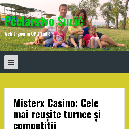
Skip
to
content
Pčelarstvo Sudić
Web trgovina OPG Sudić
Misterx Casino: Cele
mai reușite turnee și
competiții