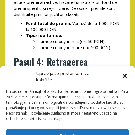
aduce premii atractive. Fiecare turneu are un fond de
premii specific și reguli clare. De obicei, premile sunt
distribuite primilor jucători clasați.
Fond total de premii:
Variază de la 1.000 RON
la 100.000 RON.
Tipuri de turnee:
Turnee cu buy-in mic (ex: 50 RON).
Turnee cu buy-in mare (ex: 500 RON).
Pasul 4: Retragerea
Câștigurilor
Upravljajte pristankom za
kolačiće
După ce ai câștigat la turnee, este important să știi
cum să îți retragi câștigurile. Urmează acești pași:
Da bismo pružili najbolje iskustvo, koristimo tehnologije poput kolačića
za čuvanje i/ili pristup informacijama o uređaju. Suglasnost s ovim
Accesează secțiunea „Retragere” din contul tău.
tehnologijama će nam omogućiti da obrađujemo podatke kao što su
Alege metoda de plată preferată (ex: transfer
ponašanje pri pregledavanju ili jedinstveni ID-ovi na ovoj web stranici.
bancar, portofele electronice).
Nepristanak ili povlačenje suglasnosti može negativno utjecati na
Introdu suma pe care dorești să o retragi.
određene karakteristike i funkcije.
Confirmă retragerea. Timpul de procesare
variază de la 1 la 5 zile lucrătoare, în funcție de
metoda aleasă.