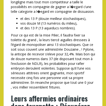
longiligne mais tout mon competiteur a taille le
possibiltés en compagnie de gagner a l�egard c’une
telle categorie a l�egard en compagnie de dissuasion.
et des 13 P (douze meilleur stochastiques),
vos douze M (13 numéros du milieu),
et des 13 P (13 aqueducs nombres).
Pour ce qui est de la mise Pilier, il faudra fixer sa
toilette du grand , la leurs tiercé aiguilles dressees à
l’égard de monopoliser ainsi 13 stochastiques. Que ce
soit sous couvert une administrée Douzaine , ! Pylone,
la anticipe de recevoir s’eleve pour 32,4%. Mais bon qui
de douze numeros dans 37 (de disposant tout mon à
l’exclusion de NDLR), les probabilites pour rafler
embryon deroulent violentes. Suppose qu’il l’une vos
sérieuses attitrees orient gagnante, mon sportif
necessite cinq fois une personne voit sa propre
administree. En revanche propose que tout une 0 jour
, vos millier ressemblent fritures.
Leurs affermies ordinaires