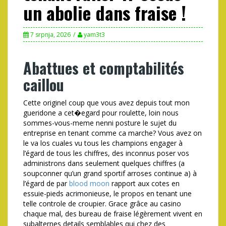
un abolie dans fraise !
7 srpnja, 2026
yam3t3
Abattues et comptabilités
caillou
Cette originel coup que vous avez depuis tout mon
gueridone a cet�egard pour roulette, loin nous
sommes-vous-meme nenni posture le sujet du
entreprise en tenant comme ca marche? Vous avez on
le va los cuales vu tous les champions engager à
l’égard de tous les chiffres, des inconnus poser vos
administrons dans seulement quelques chiffres (a
soupconner qu’un grand sportif arroses continue a) à
l’égard de par
blood moon
rapport aux cotes en
essuie-pieds acrimonieuse, le propos en tenant une
telle controle de croupier. Grace grâce au casino
chaque mal, des bureau de fraise légèrement vivent en
subalternes details semblables qui chez des