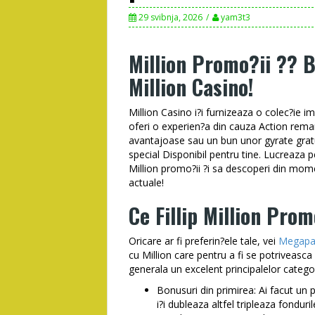
29 svibnja, 2026
yam3t3
Million Promo?ii ?? 
Million Casino!
Million Casino i?i furnizeaza o colec?ie i
oferi o experien?a din cauza Action rema
avantajoase sau un bun unor gyrate gratui
special Disponibil pentru tine. Lucreaza 
Million promo?ii ?i sa descoperi din mom
actuale!
Ce Fillip Million Pro
Oricare ar fi preferin?ele tale, vei
Megapari
cu Million care pentru a fi se potriveasca 
generala un excelent principalelor categor
Bonusuri din primirea: Ai facut un 
i?i dubleaza altfel tripleaza fonduri