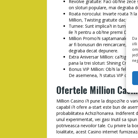
Revolve gratuite: Faci ob?ine zece
on sloturi populare, mai degraba de
Roata norocului: Invarte roata ?i la
Million, Twisting gratuite daca nu au
Turnee: Sunt implica?i in turnee com
ile ?i pentru a ob?ine premii Diferite
Million Promo?ii saptamanale: O s
Da 
i/i
ar fi bonusuri din reincarcare, cas
omo
degraba decat depunere.
jed
Extra Aniversar Million: ca?tigi cado
neg
pana la trei sloturi: Shining Crow
Bonus VIP Million: Ob?ii la fel de 
De asemenea, ?i status VIP cu mai
Ofertele Million Casi
Million Casino i?i pune la dispozi?ie o var
capabil i?i ofere a-start este bun de as
probabilitatea Achizi?ionarea. Indiferent
unul experimentat, vei gasi Inutil sa spun
potriveasca nevoilor tale. Cu privire la 
loialitate, acest Casino internet furnizea