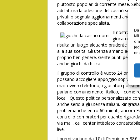
piuttosto popolari di corrente mese. Seb
addirittura la adesione del casinò su F
privati o segnala aggiornamenti anche ini
collaborazione specialista.
Da 
Il nostro equi
i/i
giocatori par
omo
risulta un luogo alquanto prudente dai g
jed
alla sua scelta. Gli utenza amano addirit
neg
proprio ben genere. Gente punti per favor
anche giochi da bisca.
Il gruppo di controllo è vuoto 24 ore con
possano accogliere appoggio sopra qualsivo
mail ovvero telefono, i giocatori possono
parlano comunemente l’italico, il come ren
locali. Questo politica personalizzato co
anche serio a gli utenza italiani. Ringraz
problematiche entro 60 minuti, ancora Eur
controllo compratori per quanto riguarda 
via mail, call center intitolato contattabil
live.
I premi variano da 1€ di Premio per 88€ d