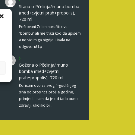
Stana
o
Pčelinja/imuno bomba
(med+cvjetni prah+propolis),
720 ml
Poštovani Zelim naručiti ovu
“bombu” ali me traži kod da upišem
a ne vidim ga nigdje! Hvala na
odgovoru! Lp
Božena
o
Pčelinja/imuno
e
bomba (med+cvjetni
prah+propolis), 720 ml
Koristim ovo za svog 4-godišnjeg
sina od prosinca prošle godine,
primjetila sam da je od tada puno
zdraviji, ukoliko bi…