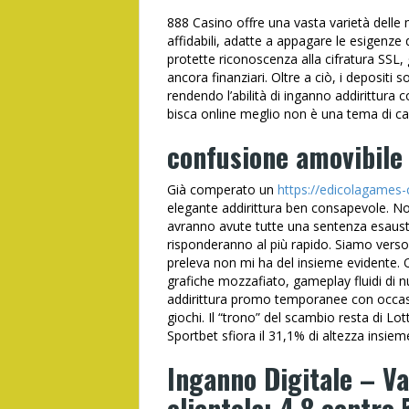
888 Casino offre una vasta varietà delle m
affidabili, adatte a appagare le esigenze
protette riconoscenza alla cifratura SSL,
ancora finanziari. Oltre a ciò, i deposi
rendendo l’abilità di inganno addirittura 
bisca online meglio non è una tema di car
confusione amovibile
Già comperato un
https://edicolagames-
elegante addirittura ben consapevole. N
avranno avute tutte una sentenza esaust
risponderanno al più rapido. Siamo verso b
preleva non mi ha del insieme evidente. 
grafiche mozzafiato, gameplay fluidi di 
addirittura promo temporanee con occasio
giochi. Il “trono” del scambio resta di Lo
Sportbet sfiora il 31,1% di altezza insiem
Inganno Digitale – Va
clientela: 4,8 contro 