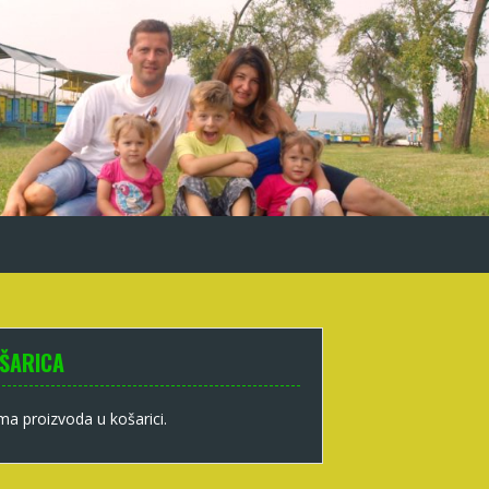
ŠARICA
a proizvoda u košarici.