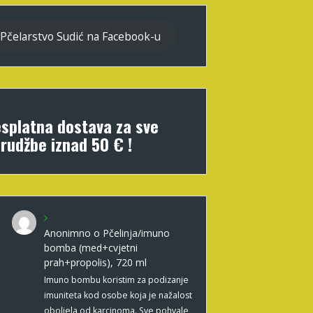
Pčelarstvo Sudić na Facebook-u
splatna dostava za sve
rudžbe iznad 50 € !
Anonimno
o
Pčelinja/imuno
bomba (med+cvjetni
prah+propolis), 720 ml
Imuno bombu koristim za podizanje
imuniteta kod osobe koja je nažalost
oboljela od karcinoma. Sve pohvale