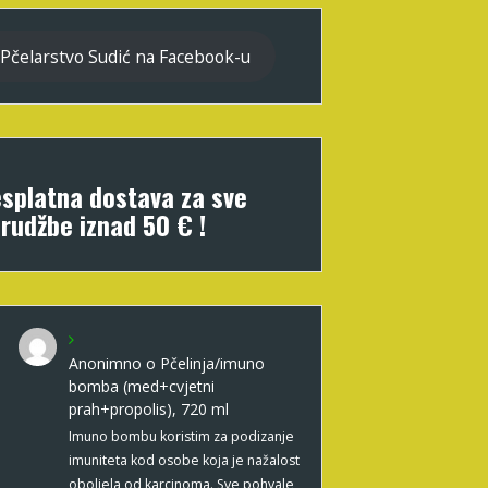
Pčelarstvo Sudić na Facebook-u
splatna dostava za sve
rudžbe iznad 50 € !
Anonimno
o
Pčelinja/imuno
bomba (med+cvjetni
prah+propolis), 720 ml
Imuno bombu koristim za podizanje
imuniteta kod osobe koja je nažalost
oboljela od karcinoma. Sve pohvale