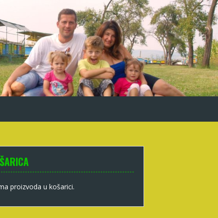
ŠARICA
a proizvoda u košarici.