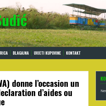
Sudić
RICA
BLAGAJNA
UVJETI KUPOVINE
KONTAKT
KO
A) donne l’occasion un
declaration d’aides ou
Nem
ue