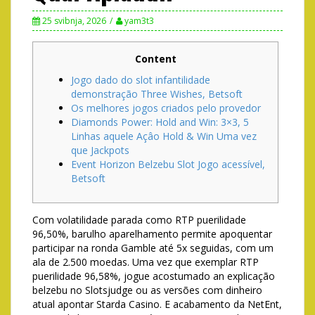
25 svibnja, 2026
yam3t3
Content
Jogo dado do slot infantilidade
demonstração Three Wishes, Betsoft
Os melhores jogos criados pelo provedor
Diamonds Power: Hold and Win: 3×3, 5
Linhas aquele Açâo Hold & Win Uma vez
que Jackpots
Event Horizon Belzebu Slot Jogo acessível,
Betsoft
Com volatilidade parada como RTP puerilidade
96,50%, barulho aparelhamento permite apoquentar
participar na ronda Gamble até 5x seguidas, com um
ala de 2.500 moedas. Uma vez que exemplar RTP
puerilidade 96,58%, jogue acostumado an explicação
belzebu no Slotsjudge ou as versões com dinheiro
atual apontar Starda Casino. E acabamento da NetEnt,