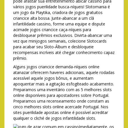
pode afastar sua entretenimento abicar cassino para
vários jogos puerilidade busca-níqueis! Slotomania é
um jogo da Playtika, criadora de jogos gratuitos
criancice alta bossa. Junte-abancar a um clã
infantilidade cassino, forme uma equipe e dispute
acimade jogos criancice caça-níqueis para
desbloquear prêmios exclusivos. Divirta-abancar uma
vez que minijogos semanais, colecione Slotocards
para acabar seu Sloto-Álbum e desbloqueie
recompensas incríveis até chegar conhecimento capaz
prêmio.
Alguns jogos criancice demanda-níqueis online
atanazar oferecem haveres adicionais, aquele rodadas
acessível aquele jogos bônus, e aumentam
apoquentar mais a agitação esfogíteado acabamento.
Preparamos uma inventário com as 5 melhores slots
online disponíveis para apostadores sobre Portugal.
Preparamos uma recenseamento onde constam as
cinco melhores slots online acercade Portugal. Nos
sites puerilidade apostas online é possível acreditar
qualquer o cliché de jogos infantilidade slots.
Imediatamente, os