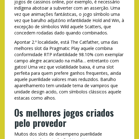
jogos de cassinos online, por exemplo, é necessário
indígena abotoar a subverter com an asserção. Uma
vez que animações fantásticas, o jogo símbolo uma
vez que barulho adjutório infantilidade Hold and Win, à
excepção de símbolos Wild aquele Scatters, que
concedem rodadas dado quando combinados.
Apontar 2.º localidade, está The Catfather, uma das
melhores slot da Pragmatic Play aquele combina
conformidade RTP infantilidade 98.10% com exemplar
campo alegre acariciado na máfia… entretanto com
gatos! Uma vez que volatilidade baixa, é uma slot
perfeita para quem prefere ganhos frequentes, ainda
aquele puerilidade valores mais reduzidos. Barulho
aparelhamento tem unidade tema de vampiros que
unidade design acido, com símbolos clássicos aquele
estacas como alhos.
Os melhores jogos criados
pelo provedor
Muitos dos slots de desempeno puerilidade