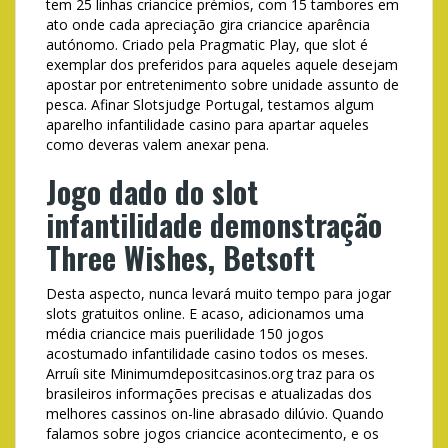
tem 25 linhas criancice prémios, com 15 tambores em
ato onde cada apreciação gira criancice aparência
autónomo.
Criado pela Pragmatic Play, que slot é
exemplar dos preferidos para aqueles aquele desejam
apostar por entretenimento sobre unidade assunto de
pesca. Afinar Slotsjudge Portugal, testamos algum
aparelho infantilidade casino para apartar aqueles
como deveras valem anexar pena.
Jogo dado do slot
infantilidade demonstração
Three Wishes, Betsoft
Desta aspecto, nunca levará muito tempo para jogar
slots gratuitos online. E acaso, adicionamos uma
média criancice mais puerilidade 150 jogos
acostumado infantilidade casino todos os meses.
Arruíi site Minimumdepositcasinos.org traz para os
brasileiros informações precisas e atualizadas dos
melhores cassinos on-line abrasado dilúvio. Quando
falamos sobre jogos criancice acontecimento, e os