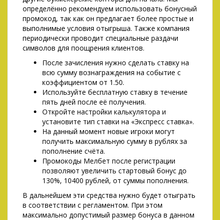
определённо рекомендуем использовать бонусный
промокод, так как он предлагает более простые и
выполнимые условия отыгрыша. Также компания
периодически проводит специальные раздачи
символов для поощрения клиентов.
После зачисления нужно сделать ставку на
всю сумму вознаграждения на событие с
коэффициентом от 1.50.
Используйте бесплатную ставку в течение
пять дней после её получения.
Откройте настройки калькулятора и
установите тип ставки на «Экспресс ставка».
На данный момент новые игроки могут
получить максимальную сумму в рублях за
пополнение счёта.
Промокоды Мелбет после регистрации
позволяют увеличить стартовый бонус до
130%, 10400 рублей, от суммы пополнения.
В дальнейшем эти средства нужно будет отыграть
в соответствии с регламентом. При этом
максимально допустимый размер бонуса в данном