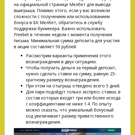
на официальной странице Мелбет для вывода
выигрыша. Помимо этого, если у вас возникли
сложности с получением или использованием
бонуса в БК Мелбет, обратитесь в службу
поддержки букмекера. Важно использовать
Freebet в течение недели с момента получения
письма. Минимальная сумма депозита для участия
в акции составляет 50 рублей.
Рассмотрим варианты применения этого
вознаграждения в двух ситуациях.
Чтобы получить деньги за первый депозит,
нужно сделать ставки на сумму, равную 25-
кратному размеру вознаграждения.
При этом на отыгрыш отведено всего 5 дней.
Для пари подойдут только экспресс-ставки, в
состав которых входят три или более исхода
с коэффициентами не ниже 1.4. По опыту
можно сказать, что уникальный бонусный
код увеличивает размер приветственного
вознаграждения.