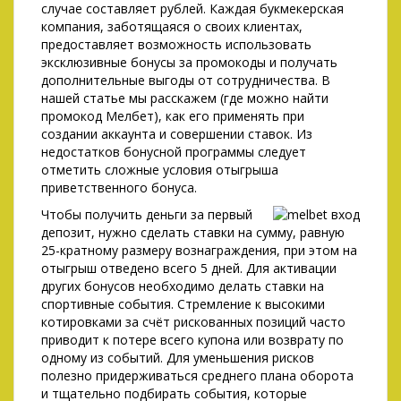
случае составляет рублей. Каждая букмекерская
компания, заботящаяся о своих клиентах,
предоставляет возможность использовать
эксклюзивные бонусы за промокоды и получать
дополнительные выгоды от сотрудничества. В
нашей статье мы расскажем (где можно найти
промокод Мелбет), как его применять при
создании аккаунта и совершении ставок. Из
недостатков бонусной программы следует
отметить сложные условия отыгрыша
приветственного бонуса.
Чтобы получить деньги за первый
депозит, нужно сделать ставки на сумму, равную
25-кратному размеру вознаграждения, при этом на
отыгрыш отведено всего 5 дней. Для активации
других бонусов необходимо делать ставки на
спортивные события. Стремление к высокими
котировками за счёт рискованных позиций часто
приводит к потере всего купона или возврату по
одному из событий. Для уменьшения рисков
полезно придерживаться среднего плана оборота
и тщательно подбирать события, которые