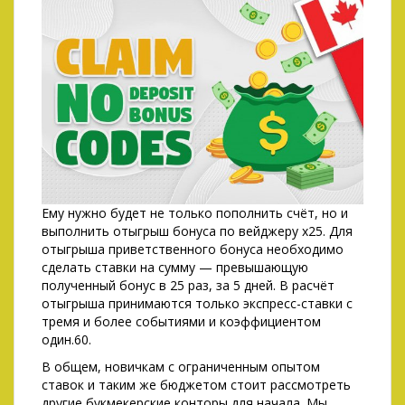
Ему нужно будет не только пополнить счёт, но и
выполнить отыгрыш бонуса по вейджеру x25. Для
отыгрыша приветственного бонуса необходимо
сделать ставки на сумму — превышающую
полученный бонус в 25 раз, за 5 дней. В расчёт
отыгрыша принимаются только экспресс-ставки с
тремя и более событиями и коэффициентом
один.60.
В общем, новичкам с ограниченным опытом
ставок и таким же бюджетом стоит рассмотреть
другие букмекерские конторы для начала. Мы