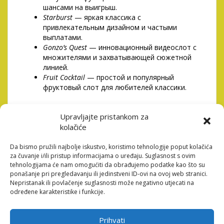
шансами на выигрыш.
Starburst
— яркая классика с
привлекательным дизайном и частыми
выплатами.
Gonzo’s Quest
— инновационный видеослот с
множителями и захватывающей сюжетной
линией.
Fruit Cocktail
— простой и популярный
фруктовый слот для любителей классики.
Настольные игры
Upravljajte pristankom za
Рулетка
— европейская и американская
kolačiće
версии с разнообразными ставками.
Блэкджек
— карточная игра с высоким
Da bismo pružili najbolje iskustvo, koristimo tehnologije poput kolačića
уровнем интерактива и стратегиями
za čuvanje i/ili pristup informacijama o uređaju. Suglasnost s ovim
tehnologijama će nam omogućiti da obrađujemo podatke kao što su
выигрыша.
ponašanje pri pregledavanju ili jedinstveni ID-ovi na ovoj web stranici.
Покер
— несколько вариантов, включая
Nepristanak ili povlačenje suglasnosti može negativno utjecati na
техасский холдем и омаху.
određene karakteristike i funkcije.
Live-казино
Prihvati
Melbet также предлагает живые игры с реальными