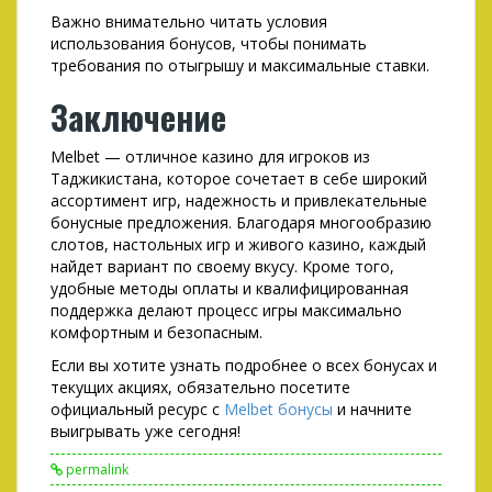
Важно внимательно читать условия
использования бонусов, чтобы понимать
требования по отыгрышу и максимальные ставки.
Заключение
Melbet — отличное казино для игроков из
Таджикистана, которое сочетает в себе широкий
ассортимент игр, надежность и привлекательные
бонусные предложения. Благодаря многообразию
слотов, настольных игр и живого казино, каждый
найдет вариант по своему вкусу. Кроме того,
удобные методы оплаты и квалифицированная
поддержка делают процесс игры максимально
комфортным и безопасным.
Если вы хотите узнать подробнее о всех бонусах и
текущих акциях, обязательно посетите
официальный ресурс с
Melbet бонусы
и начните
выигрывать уже сегодня!
permalink