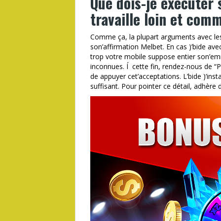
Que dois-je exécuter 
travaille loin et co
Comme ça, la plupart arguments avec les
son’affirmation Melbet. En cas )’bide av
trop votre mobile suppose entier son’
inconnues. Í cette fin, rendez-nous de “P
de appuyer cet’acceptations. L’bide )’inst
suffisant. Pour pointer ce détail, adhère