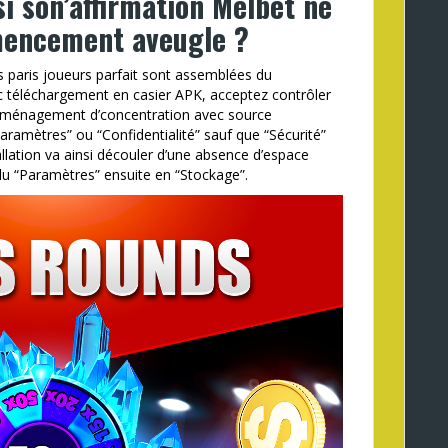
si son’affirmation Melbet ne
mmencement aveugle ?
 paris joueurs parfait sont assemblées du
ec téléchargement en casier APK, acceptez contrôler
emménagement d’concentration avec source
aramètres” ou “Confidentialité” sauf que “Sécurité”
allation va ainsi découler d’une absence d’espace
 du “Paramètres” ensuite en “Stockage”.