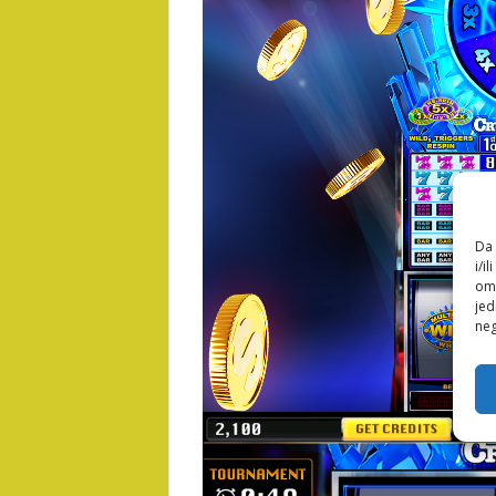
Da 
i/i
omo
jed
neg