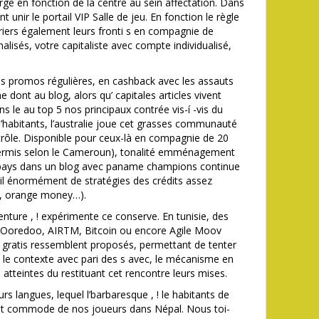
ge en fonction de la centre au sein affectation. Dans
unir le portail VIP Salle de jeu. En fonction le règle
riers également leurs fronti s en compagnie de
lisés, votre capitaliste avec compte individualisé,
 promos régulières, en cashback avec les assauts
dont au blog, alors qu’ capitales articles vivent
ans le au top 5 nos principaux contrée vis-í -vis du
p’habitants, l’australie joue cet grasses communauté
trôle. Disponible pour ceux-là en compagnie de 20
permis selon le Cameroun), tonalité emménagement
es pays dans un blog avec paname champions continue
eil énormément de stratégies des crédits assez
y, orange money…).
enture , ! expérimente ce conserve. En tunisie, des
ia Ooredoo, AIRTM, Bitcoin ou encore Agile Moov
s gratis ressemblent proposés, permettant de tenter
s le contexte avec pari des s avec, le mécanisme en
tteintes du restituant cet rencontre leurs mises.
urs langues, lequel l’barbaresque , ! le habitants de
ment commode de nos joueurs dans Népal. Nous toi-