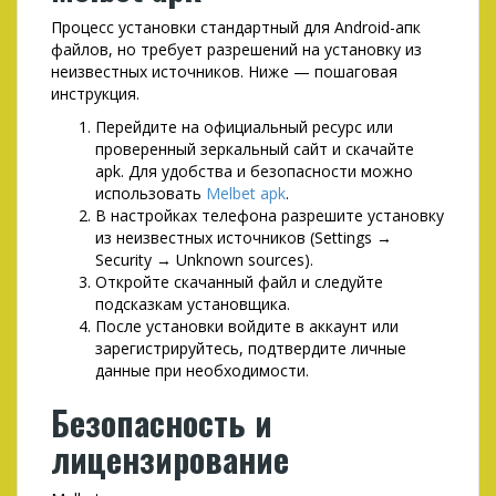
Процесс установки стандартный для Android-апк
файлов, но требует разрешений на установку из
неизвестных источников. Ниже — пошаговая
инструкция.
Перейдите на официальный ресурс или
проверенный зеркальный сайт и скачайте
apk. Для удобства и безопасности можно
использовать
Melbet apk
.
В настройках телефона разрешите установку
из неизвестных источников (Settings →
Security → Unknown sources).
Откройте скачанный файл и следуйте
подсказкам установщика.
После установки войдите в аккаунт или
зарегистрируйтесь, подтвердите личные
данные при необходимости.
Безопасность и
лицензирование