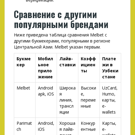
Сравнение с другими
популярными брендами
Ниже приведена таблица сравнения Melbet с
другими букмекерами, популярными в регионе
Центральной Азии. Melbet указан первым.
Букме
Мобил
Лайв-
Коэфф
Плате
кер
ьное
ставки
ициен
жи в
прило
ты
Узбеки
жение
стане
Melbet
Android
Широка
Высоки
UzCard,
apk, iOS
я
е,
Humo,
линия,
переме
карты,
трансл
нные
e-
яции
wallets
Parimat
Android,
Хороша
Конкур
Карты,
ch
iOS
я лайв-
ентные
e-