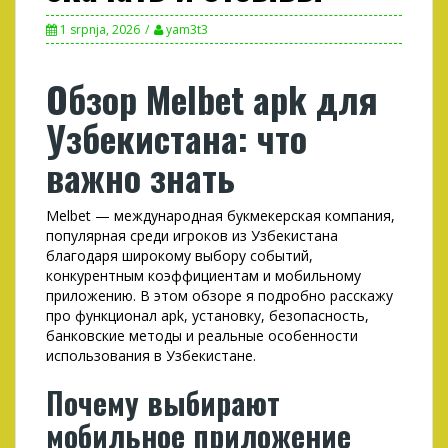
1 srpnja, 2026
yam3t3
Обзор Melbet apk для
Узбекистана: что
важно знать
Melbet — международная букмекерская компания,
популярная среди игроков из Узбекистана
благодаря широкому выбору событий,
конкурентным коэффициентам и мобильному
приложению. В этом обзоре я подробно расскажу
про функционал apk, установку, безопасность,
банковские методы и реальные особенности
использования в Узбекистане.
Почему выбирают
мобильное приложение