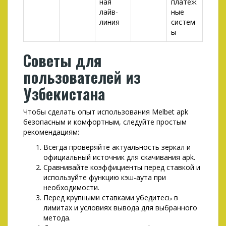
ная
платёж
лайв-
ные
линия
систем
ы
Советы для
пользователей из
Узбекистана
Чтобы сделать опыт использования Melbet apk
безопасным и комфортным, следуйте простым
рекомендациям:
Всегда проверяйте актуальность зеркал и
официальный источник для скачивания apk.
Сравнивайте коэффициенты перед ставкой и
используйте функцию кэш-аута при
необходимости.
Перед крупными ставками убедитесь в
лимитах и условиях вывода для выбранного
метода.