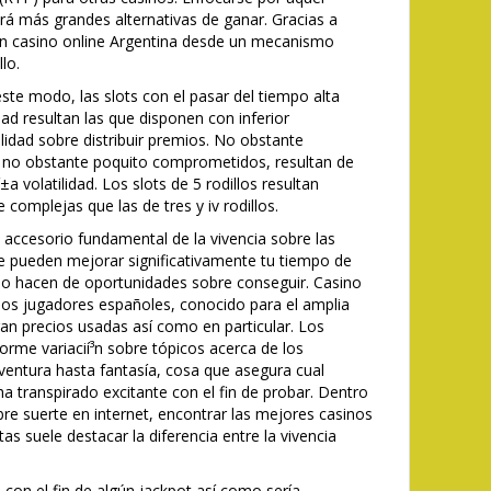
rá más grandes alternativas de ganar. Gracias a
gún casino online Argentina desde un mecanismo
lo.
ste modo, las slots con el pasar del tiempo alta
idad resultan las que disponen con inferior
lidad sobre distribuir premios. No obstante
, no obstante poquito comprometidos, resultan de
 volatilidad. Los slots de 5 rodillos resultan
omplejas que las de tres y iv rodillos.
accesorio fundamental de la vivencia sobre las
ue pueden mejorar significativamente tu tiempo de
lo hacen de oportunidades sobre conseguir. Casino
e los jugadores españoles, conocido para el amplia
an precios usadas así­ como en particular. Los
rme variacií³n sobre tópicos acerca de los
ntura hasta fantasía, cosa que asegura cual
ha transpirado excitante con el fin de probar. Dentro
re suerte en internet, encontrar las mejores casinos
as suele destacar la diferencia entre la vivencia
on el fin de algún jackpot así­ como serí­a