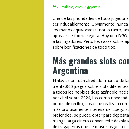
25 svibnja, 2026
yam3t3
Una de las prioridades de todo jugador se
ser indudablemente. Obviamente, nunca 
los manos equivocadas. Por lo tanto, ac
apostar de forma segura. Hoy una DGOJ 
a las jugadores.
Pero, los casas sobre a
sobre bonificaciones de todo tipo.
Más grandes slots co
Argentina
Ninlay es un titán alrededor mundo de la
treinta,000 juegos sobre slots diferentes
a todos los hobbies desplazándolo hacia
por abril sobre 2024, los como novedad
bonos de recibo, cosa que realiza a como
más profusamente interesante. Luego sob
preferidos, se puede optar para deposita
manga larga dinero conveniente desplazá
de tragaperras que de mayor os gusten. 