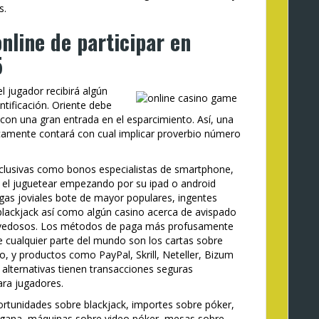
s.
nline de participar en
5
l jugador recibirá algún
ntificación. Oriente debe
con una gran entrada en el esparcimiento. Así, una
 únicamente contará con cual implicar proverbio número
clusivas como bonos especialistas de smartphone,
n el juguetear empezando por su ipad o android
sagas joviales bote de mayor populares, ingentes
blackjack así­ como algún casino acerca de avispado
ovedosos. Los métodos de paga más profusamente
e cualquier parte del mundo son los cartas sobre
o, y productos como PayPal, Skrill, Neteller, Bizum
 alternativas tienen transacciones seguras
ara jugadores.
ortunidades sobre blackjack, importes sobre póker,
o gana, máquinas sobre video póker, mesas sobre