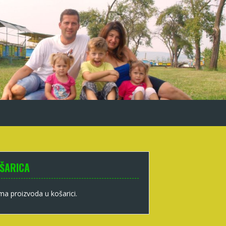
ŠARICA
a proizvoda u košarici.