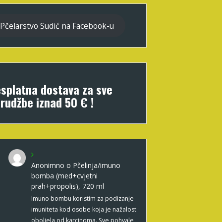
Pčelarstvo Sudić na Facebook-u
splatna dostava za sve
rudžbe iznad 50 € !
Anonimno
o
Pčelinja/imuno
bomba (med+cvjetni
prah+propolis), 720 ml
Imuno bombu koristim za podizanje
imuniteta kod osobe koja je nažalost
oboljela od karcinoma. Sve pohvale