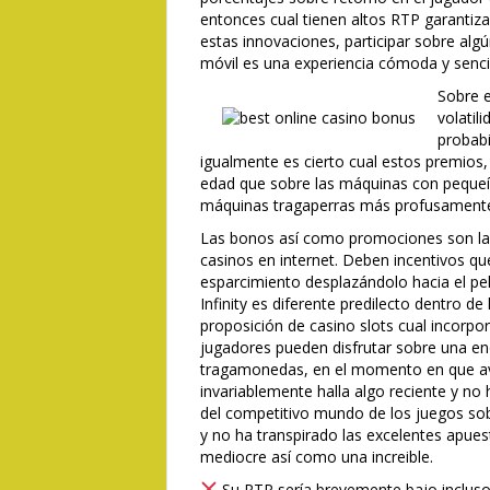
entonces cual tienen altos RTP garantiza
estas innovaciones, participar sobre al
móvil es una experiencia cómoda y sencil
Sobre e
volatil
probabi
igualmente es cierto cual estos premios
edad que sobre las máquinas con pequeí±a
máquinas tragaperras más profusamente c
Las bonos así­ como promociones son la 
casinos en internet. Deben incentivos q
esparcimiento desplazándolo hacia el pe
Infinity es diferente predilecto dentro d
proposición de casino slots cual incorpor
jugadores pueden disfrutar sobre una eno
tragamonedas, en el momento en que ave
invariablemente halla algo reciente y no 
del competitivo mundo de los juegos sob
y no ha transpirado las excelentes apuest
mediocre así­ como una increible.
Su RTP serí­a brevemente bajo incluso c