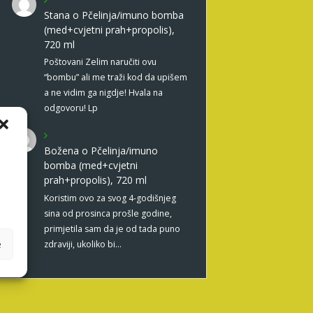
Stana
o
Pčelinja/imuno bomba
(med+cvjetni prah+propolis),
720 ml
Poštovani Zelim naručiti ovu
“bombu” ali me traži kod da upišem
a ne vidim ga nigdje! Hvala na
odgovoru! Lp
Božena
o
Pčelinja/imuno
bomba (med+cvjetni
prah+propolis), 720 ml
Koristim ovo za svog 4-godišnjeg
sina od prosinca prošle godine,
primjetila sam da je od tada puno
e
zdraviji, ukoliko bi…