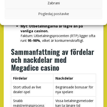
och kontroller av Spelinspektionen, vilket
Zabrani
garanterar rättvisa.
Myt: Du måste vara en expert för att spela.
Pogledaj postavke
Faktum: Live dealer-spel är lätta att förstå och
spelare i alla nivåer kan delta.
Myt: Utbetalningarna är lägre än på
vanliga casinon.
Faktum: Utbetalningsprocenten (RTP) ligger ofta
runt
95-98%
, vilket är konkurrenskraftigt.
Sammanfattning av fördelar
och nackdelar med
Megadice casino
Fördelar
Nackdelar
Stort utbud av live
Begränsade bonusar för
dealer-spel
nya spelare
Snabb
Vissa betalningsmetoder
registreringsprocess
kan ta längre tid