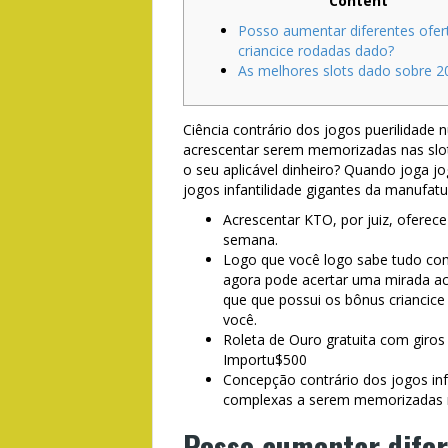
Content
Posso aumentar diferentes ofer
criancice rodadas dado?
As melhores slots dado sobre 2
Ciência contrário dos jogos puerilidade 
acrescentar serem memorizadas nas slots
o seu aplicável dinheiro?
Quando joga jog
jogos infantilidade gigantes da manufat
Acrescentar KTO, por juiz, oferece
semana.
Logo que você logo sabe tudo com
agora pode acertar uma mirada ace
que que possui os bônus criancice
você.
Roleta de Ouro gratuita com giros
Importu$500
Concepção contrário dos jogos inf
complexas a serem memorizadas na
Posso aumentar difer