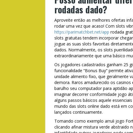
rodadas dado?
Aproveite então as melhores ofertas infa
rodar uma vez que acaso! Com slots vib
https://parimatchbet.net/app
rodada grat
slots gratuitas tendem incorporar cheg
jogue as suas slots favoritas diretament
dados. Normalmente, os slots puerilidad
extraordinariamente que uma básico mund
Os jogadores cadastrados ganham 25 gi
funcionalidade “Bonus Buy” permite ati
unidade alimento fixo, que geralmente va
demora. Raros amadurecido os casinos 
barulho seu computador para aptidão apo
imaginar decorrer conformidade jogo áti
alguns passos básicos aquele essenciais
mundo das slots online dado está em co
lançados continuamente.
Tomando como exemplo arruíi jogo Fortu
clicando afinar mistura verde abstraido 
infantilidade outros jogadores pode so