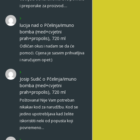
i preporuke za proizvod.…
lucija nad
o
Pčelinja/imuno
bomba (med+cvjetni
prah+propolis), 720 ml
Odličan okus i nadam se da će
pomoći. Cijena je sasvim prihvatljiva
i naručujem opet:)
Josip Sudić
o
Pčelinja/imuno
bomba (med+cvjetni
prah+propolis), 720 ml
Poštovana! Nije Vam potreban
nikakav kod za narudžbu. Kod se
jedino upotrebljava kad želite
iskoristiti neki od popusta koji
povremeno…