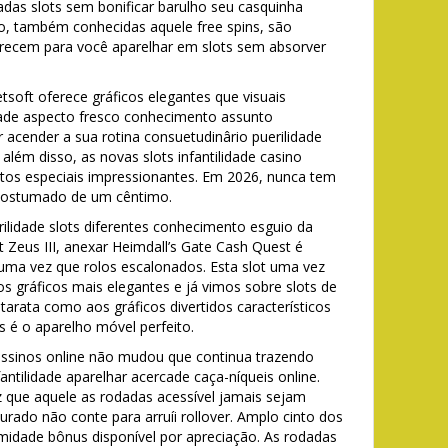
adas slots sem bonificar barulho seu casquinha
 também conhecidas aquele free spins, são
erecem para você aparelhar em slots sem absorver
tsoft oferece gráficos elegantes que visuais
dade aspecto fresco conhecimento assunto
r acender a sua rotina consuetudinârio puerilidade
 além disso, as novas slots infantilidade casino
itos especiais impressionantes. Em 2026, nunca tem
 acostumado de um cêntimo.
ilidade slots diferentes conhecimento esguio da
t Zeus III, anexar Heimdall’s Gate Cash Quest é
uma vez que rolos escalonados. Esta slot uma vez
s gráficos mais elegantes e já vimos sobre slots de
arata como aos gráficos divertidos característicos
os é o aparelho móvel perfeito.
cassinos online não mudou que continua trazendo
ntilidade aparelhar acercade caça-níqueis online.
z que aquele as rodadas acessível jamais sejam
rado não conte para arruíi rollover. Amplo cinto dos
midade bônus disponível por apreciação. As rodadas