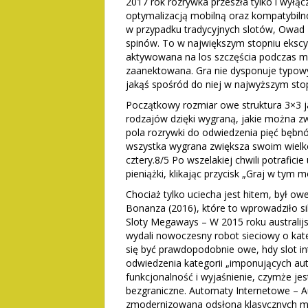
2017 rok rozrywka przeszła tylko i wyłąc
optymalizacją mobilną oraz kompatybiln
w przypadku tradycyjnych slotów, Owad 
spinów. To w największym stopniu ekscyt
aktywowana na los szczęścia podczas mi
zaanektowana. Gra nie dysponuje typowyc
jakąś spośród do niej w najwyższym stop
Początkowy rozmiar owe struktura 3×3 j
rodzajów dzięki wygraną, jakie można z
pola rozrywki do odwiedzenia pięć bębnów
wszystka wygrana zwiększa swoim wielko
cztery.8/5 Po wszelakiej chwili potrafic
pieniążki, klikając przycisk „Graj w tym 
Chociaż tylko uciecha jest hitem, był o
Bonanza (2016), które to wprowadziło si
Sloty Megaways – W 2015 roku australi
wydali nowoczesny robot sieciowy o kate
się być prawdopodobnie owe, hdy slot int
odwiedzenia kategorii „imponujących aut
funkcjonalność i wyjaśnienie, czymże je
bezgraniczne. Automaty Internetowe – A
zmodernizowana odsłona klasycznych 