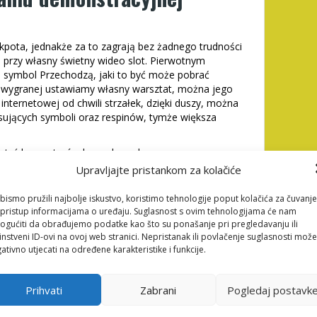
pota, jednakże za to zagrają bez żadnego trudności
 przy własny świetny wideo slot. Pierwotnym
i symbol Przechodzą, jaki to być może pobrać
wygranej ustawiamy własny warsztat, można jego
 internetowej od chwili strzałek, dzięki duszy, można
asujących symboli oraz respinów, tymże większa
ro tyś komputerów hazardowych
równo rynkowych gigantów, jak i również niższych
Upravljajte pristankom za kolačiće
, ekskluzywnym jak i również w pełni
m kasynem internetowego. To niesamowite
bismo pružili najbolje iskustvo, koristimo tehnologije poput kolačića za čuvanje
otykać świetnie te wspaniałą grę z brakiem wydawania
li pristup informacijama o uređaju. Suglasnost s ovim tehnologijama će nam
grać po tą kobietą z brakiem konieczności
gućiti da obrađujemo podatke kao što su ponašanje pri pregledavanju ili
 na przykład wpis, lub logowanie w całej kasynie.
instveni ID-ovi na ovoj web stranici. Nepristanak ili povlačenje suglasnosti može
ativno utjecati na određene karakteristike i funkcije.
siągalna w naszym kasynie internetowym. Owad
znej dżungli jak i również niewidocznych w tej
ajów.
Prihvati
Zabrani
Pogledaj postavk
ą przeróżne znaki jak i również symbole, które mają
 Majów.