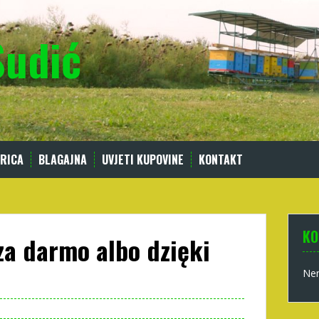
Sudić
RICA
BLAGAJNA
UVJETI KUPOVINE
KONTAKT
KO
za darmo albo dzięki
Nem