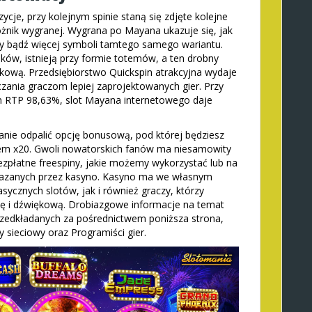
cje, przy kolejnym spinie staną się zdjęte kolejne
ożnik wygranej. Wygrana po Mayana ukazuje się, jak
y bądź więcej symboli tamtego samego wariantu.
aków, istnieją przy formie totemów, a ten drobny
ątkową. Przedsiębiorstwo Quickspin atrakcyjna wydaje
rczania graczom lepiej zaprojektowanych gier. Przy
im RTP 98,63%, slot Mayana internetowego daje
tanie odpalić opcję bonusową, pod której będziesz
m x20. Gwoli nowatorskich fanów ma niesamowity
zpłatne freespiny, jakie możemy wykorzystać lub na
skazanych przez kasyno. Kasyno ma we własnym
asycznych slotów, jak i również graczy, którzy
kę i dźwiękową. Drobiazgowe informacje na temat
edkładanych za pośrednictwem poniższa strona,
sieciowy oraz Programiści gier.