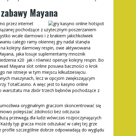
a zabawy Mayana
o przez internet
związanej pochodzące z użytecznym poszerzaniem
stko wcale darmowo i z brakiem jakichkolwiek
waniu całego ramy okiennej gry nadal stanęła
a na kolejny darmowy respin, owe aktywowana
Mayana, jaka losuje suplementarny mnożnik
edzenia x20 jak i również operuje kolejny respin. Bo
Owad Mayana slot online posuwa baczności o krok
o nie istnieje w tym miejscu kilkudziesięciu
innych maszynach, lecz w opcjom zwiększającym
y TotalCasino. A więc jest to kasyno online
go warsztatu ma zbiór trzech bębnów pochodzące z
 umożliwia oryginalnym graczom skoncentrować się
niowo polepszać zdolności bez odczucia
ę dużą przewagą dla ludzi wówczas rozpoczynających
. Każdy typ gracza może odszukać w całej tej grze
re profile szczególnie dobrze odpowiadają do wyglądu