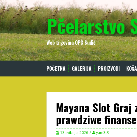
Skip
to
Pčelarstvo 
content
Web trgovina OPG Sudić
POČETNA
GALERIJA
PROIZVODI
KOŠA
Mayana Slot Graj 
prawdziwe finanse
13 svibnja, 2026
yam3t3