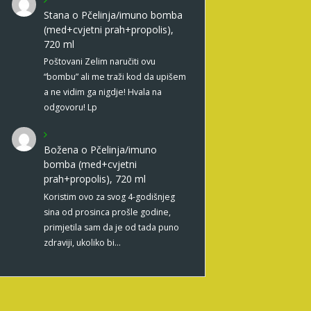
Stana
o
Pčelinja/imuno bomba
(med+cvjetni prah+propolis),
720 ml
Poštovani Zelim naručiti ovu
“bombu” ali me traži kod da upišem
a ne vidim ga nigdje! Hvala na
odgovoru! Lp
Božena
o
Pčelinja/imuno
bomba (med+cvjetni
prah+propolis), 720 ml
Koristim ovo za svog 4-godišnjeg
sina od prosinca prošle godine,
primjetila sam da je od tada puno
zdraviji, ukoliko bi…