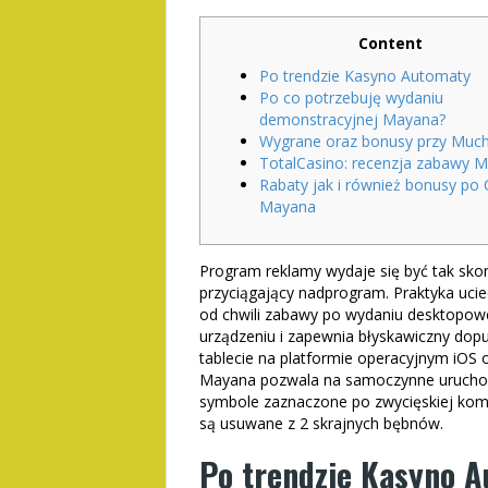
Content
Po trendzie Kasyno Automaty
Po co potrzebuję wydaniu
demonstracyjnej Mayana?
Wygrane oraz bonusy przy Muc
TotalCasino: recenzja zabawy 
Rabaty jak i również bonusy po
Mayana
Program reklamy wydaje się być tak sko
przyciągający nadprogram. Praktyka ucie
od chwili zabawy po wydaniu desktopowe
urządzeniu i zapewnia błyskawiczny dop
tablecie na platformie operacyjnym iOS 
Mayana pozwala na samoczynne uruchomi
symbole zaznaczone po zwycięskiej komp
są usuwane z 2 skrajnych bębnów.
Po trendzie Kasyno 