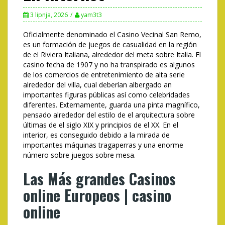
3 lipnja, 2026
yam3t3
Oficialmente denominado el Casino Vecinal San Remo,
es un formación de juegos de casualidad en la región
de el Riviera Italiana, alrededor del meta sobre Italia. El
casino fecha de 1907 y no ha transpirado es algunos
de los comercios de entretenimiento de alta serie
alrededor del villa, cual deberían albergado an
importantes figuras públicas así­ como celebridades
diferentes.
Externamente, guarda una pinta magnífico,
pensado alrededor del estilo de el arquitectura sobre
últimas de el siglo XIX y principios de el XX. En el
interior, es conseguido debido a la mirada de
importantes máquinas tragaperras y una enorme
número sobre juegos sobre mesa.
Las Más grandes Casinos
online Europeos | casino
online