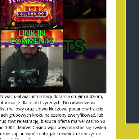
tować ułatwiać informacji dotarcia drugim ludziom,
 informacje dla osób fizycznych. Do odwiedzenia
 list mailowy oraz słowo kluczowe podane w trakcie
kupach grupowych kroku należałoby zweryfikować, lub
us zbyt rejestrację, bieżąca oferta marvel casino 90
o 100zl. Marvel Casino wpis powinna stać się zwykła
wicznie zaplanować konto jak i również ukończyć do