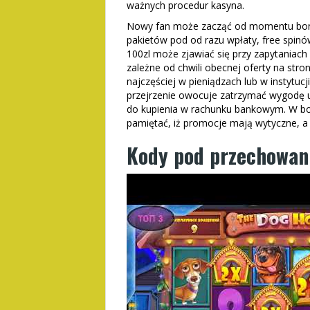
ważnych procedur kasyna.
Nowy fan może zacząć od momentu bonus
pakietów pod od razu wpłaty, free spinó
100zl może zjawiać się przy zapytaniac
zależne od chwili obecnej oferty na stro
najczęściej w pieniądzach lub w instytuc
przejrzenie owocuje zatrzymać wygodę u
do kupienia w rachunku bankowym. W bo
pamiętać, iż promocje mają wytyczne, a
Kody pod przechowani