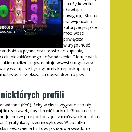
dla użytkownika,
ułatwiając
nawigację. Strona
ma wypłacalną
autoryzację, jakie
możliwości
powiększa
wiarygodność
 android są płynne oraz prosto do kupienia,
elu niezakłóconego doświadczenie. Oferuje wielki
, jakie możliwości gwarantuje wszystkim graczowi
galny wydaje się być ogromny kalejdoskop opcji
 możliwości zwiększa ich doświadczenia przy
niektórych profili
sprawdzone (KYC), żeby większe wygrane zdołały
 limity stawek, aby chronić bankroll. Globalna sieć
no jednoczy pule pochodzące z mnóstwo konsol jak
stnić gratyfikacyj siedmiocyfrowe. W dodatku
ecks i zestawienia limitów, jak ułatwia świadome