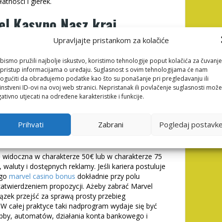
tności i gierek.
el Kasyno Nasz kraj
Upravljajte pristankom za kolačiće
pracować na telefonie przez przeglądarkę mobilną,
likacji.
bismo pružili najbolje iskustvo, koristimo tehnologije poput kolačića za čuvanje
dzenie rodzimych regulacji przed rejestracją jak i
li pristup informacijama o uređaju. Suglasnost s ovim tehnologijama će nam
gućiti da obrađujemo podatke kao što su ponašanje pri pregledavanju ili
ić konto, może rozpocząć od chwili propozycje z
instveni ID-ovi na ovoj web stranici. Nepristanak ili povlačenje suglasnosti može
anująca dłużej trwającą sesję być może
ativno utjecati na određene karakteristike i funkcije.
pozytem oraz free spinami.
cashbacku trzeba pamiętać, że rabaty mogą mieć
ie losowy.
Prihvati
Zabrani
Pogledaj postavk
lementarne okazje na rzecz okresowych zawodników,
od certyfikowanym RNG.
 widoczna w charakterze 50€ lub w charakterze 75
waluty i dostępnych reklamy. Jeśli kariera postuluje
ego
marvel casino bonus
dokładnie przy polu
twierdzeniem propozycji. Ażeby zabrać Marvel
ązek przejść za sprawą prosty przebieg
. W całej praktyce taki nadprogram wydaje się być
bby, automatów, działania konta bankowego i