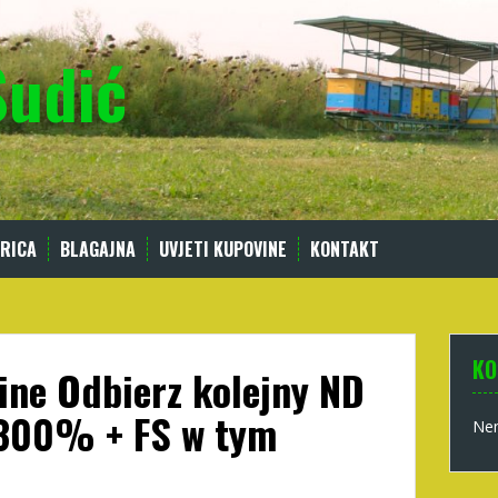
Sudić
RICA
BLAGAJNA
UVJETI KUPOVINE
KONTAKT
KO
ine Odbierz kolejny ND
 300% + FS w tym
Nem