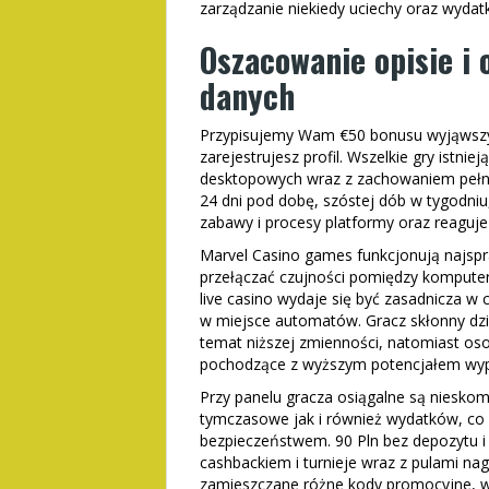
zarządzanie niekiedy uciechy oraz wydat
Oszacowanie opisie i 
danych
Przypisujemy Wam €50 bonusu wyjąwszy
zarejestrujesz profil. Wszelkie gry istnie
desktopowych wraz z zachowaniem pełne
24 dni pod dobę, szóstej dób w tygodniu
zabawy i procesy platformy oraz reaguje
Marvel Casino games funkcjonują najspra
przełączać czujności pomiędzy komputer
live casino wydaje się być zasadnicza w
w miejsce automatów. Gracz skłonny dzi
temat niższej zmienności, natomiast os
pochodzące z wyższym potencjałem wyp
Przy panelu gracza osiągalne są nieskomp
tymczasowe jak i również wydatków, 
bezpieczeństwem. 90 Pln bez depozytu i
cashbackiem i turnieje wraz z pulami na
zamieszczane różne kody promocyjne, w