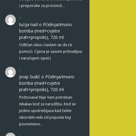
i preporuke za proizvod.…
lucija nad
o
Pčelinja/imuno
bomba (med+cvjetni
prah+propolis), 720 ml
Odličan okus i nadam se da će
pomoći. Cijena je sasvim prihvatljiva
i naručujem opet:)
Josip Sudić
o
Pčelinja/imuno
bomba (med+cvjetni
prah+propolis), 720 ml
Poštovana! Nije Vam potreban
nikakav kod za narudžbu. Kod se
jedino upotrebljava kad želite
iskoristiti neki od popusta koji
povremeno…