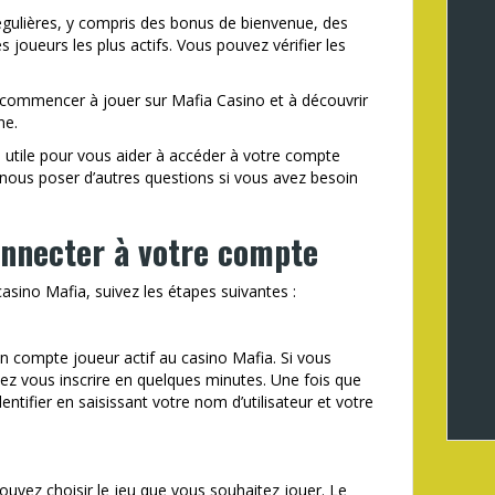
gulières, y compris des bonus de bienvenue, des
 joueurs les plus actifs. Vous pouvez vérifier les
à commencer à jouer sur Mafia Casino et à découvrir
ne.
 utile pour vous aider à accéder à votre compte
 nous poser d’autres questions si vous avez besoin
onnecter à votre compte
sino Mafia, suivez les étapes suivantes :
 compte joueur actif au casino Mafia. Si vous
z vous inscrire en quelques minutes. Une fois que
tifier en saisissant votre nom d’utilisateur et votre
uvez choisir le jeu que vous souhaitez jouer. Le