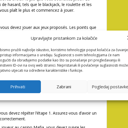
e hasard, tels que le blackjack, le roulette et les
 vous plaît le plus et commencez à jouer.
 vous devez jouer aux jeux proposés. Les points que
re des récompenses, tels que des cadeaux ou des
Upravljajte pristankom za kolačiće
ous gagnez.
bismo pružili najbolje iskustvo, koristimo tehnologije poput kolačića za čuvanje
li pristup informacijama o uređaju. Suglasnost s ovim tehnologijama će nam
 vous pouvez vérifier vos gains en allant dans votre
gućiti da obrađujemo podatke kao što su ponašanje pri pregledavanju ili
ifier vos gains en allant dans la section “Gains” de
instveni ID-ovi na ovoj web stranici. Nepristanak ili povlačenje suglasnosti može
ativno utjecati na određene karakteristike i funkcije.
z les retirer en allant dans la section “Retrait” de
Prihvati
Zabrani
Pogledaj postavk
irer vos gains en espèces ou en les échanger contre
vous devez répéter l’étape 1. Assurez-vous d’avoir un
 correctement.
joueur au casino Mafia, vous devez suivre les