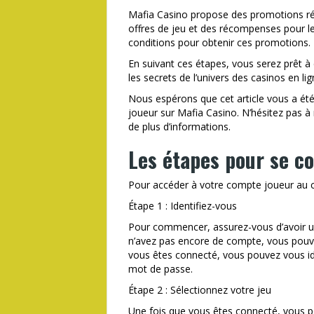
Mafia Casino propose des promotions ré
offres de jeu et des récompenses pour les
conditions pour obtenir ces promotions.
En suivant ces étapes, vous serez prêt 
les secrets de l’univers des casinos en lig
Nous espérons que cet article vous a été
joueur sur Mafia Casino. N’hésitez pas à
de plus d’informations.
Les étapes pour se c
Pour accéder à votre compte joueur au ca
Étape 1 : Identifiez-vous
Pour commencer, assurez-vous d’avoir un
n’avez pas encore de compte, vous pouve
vous êtes connecté, vous pouvez vous iden
mot de passe.
Étape 2 : Sélectionnez votre jeu
Une fois que vous êtes connecté, vous po