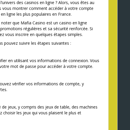
l’univers des casinos en ligne ? Alors, vous êtes au
lons vous montrer comment accéder à votre compte
 en ligne les plus populaires en France.
 noter que Mafia Casino est un casino en ligne
 promotions régulières et sa sécurité renforcée. Si
ez vous inscrire en quelques étapes simples.
 pouvez suivre les étapes suivantes :
ier en utilisant vos informations de connexion. Vous
et votre mot de passe pour accéder à votre compte.
ouvez vérifier vos informations de compte, y
tes.
 de jeux, y compris des jeux de table, des machines
choisir les jeux qui vous plaisent le plus et