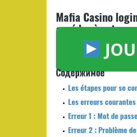
Mafia Casino logi
accéder à votre c
JOU
Содержимое
Les étapes pour se co
Les erreurs courantes 
Erreur 1 : Mot de pass
Erreur 2 : Problème d