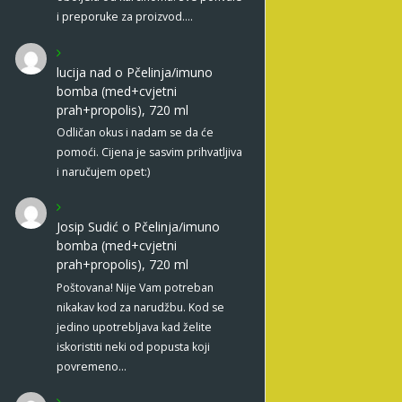
i preporuke za proizvod.…
lucija nad
o
Pčelinja/imuno
bomba (med+cvjetni
prah+propolis), 720 ml
Odličan okus i nadam se da će
pomoći. Cijena je sasvim prihvatljiva
i naručujem opet:)
Josip Sudić
o
Pčelinja/imuno
bomba (med+cvjetni
prah+propolis), 720 ml
Poštovana! Nije Vam potreban
nikakav kod za narudžbu. Kod se
jedino upotrebljava kad želite
iskoristiti neki od popusta koji
povremeno…