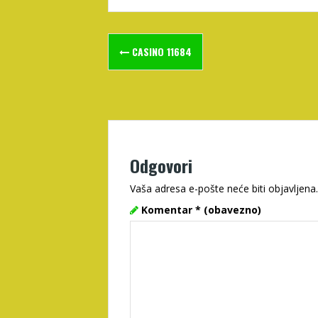
Post
CASINO 11684
navigation
Odgovori
Vaša adresa e-pošte neće biti objavljena.
Komentar
* (obavezno)