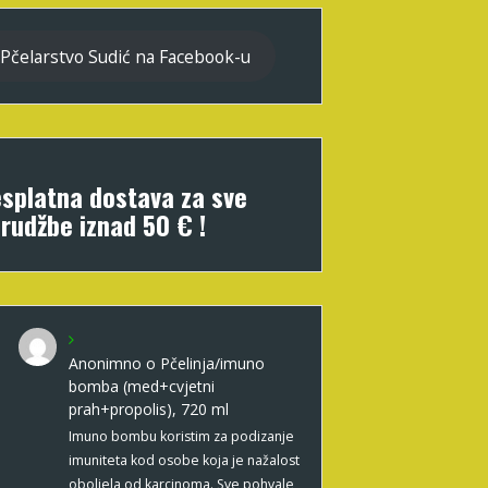
Pčelarstvo Sudić na Facebook-u
splatna dostava za sve
rudžbe iznad 50 € !
Anonimno
o
Pčelinja/imuno
bomba (med+cvjetni
prah+propolis), 720 ml
Imuno bombu koristim za podizanje
imuniteta kod osobe koja je nažalost
oboljela od karcinoma. Sve pohvale