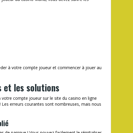
céder à votre compte joueur et commencer à jouer au
 et les solutions
votre compte joueur sur le site du casino en ligne
l ! Les erreurs courantes sont nombreuses, mais nous
lié
 de panique ! Vous pouvez facilement le réinitialiser