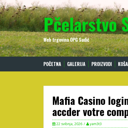
Skip
to
Pčelarstvo 
content
Web trgovina OPG Sudić
POČETNA
GALERIJA
PROIZVODI
KOŠA
Mafia Casino logi
accder votre comp
22 svibnja, 2026
yam3t3