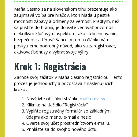
Mafia Casino sa na slovenskom trhu prezentuje ako
zaujímavá voľba pre hráčov, ktorí hľadajú pestré
možnosti zábavy a odmeny za vernosť. Predtým, než
sa pustíte do hrania, je dôležité venovať pozornosť
niekoľkým kľúčovým aspektom, ako sú licencovanie,
bezpečnosť a férové šance. V tomto článku vám
poskytneme podrobný návod, ako sa zaregistrovať,
aktivovať bonusy a vybrať svoje výhry.
Krok 1: Registrácia
Začnite svoj zážitok v Mafia Casino registráciou. Tento
proces je jednoduchý a pozostáva z nasledujúcich
krokov:
Navštívte oficiálnu stránku
mafia review
.
Kliknite na tlačidlo “Registrácia”.
Vyplňte registračný formulár so základnými
údajmi ako meno, e-mail a heslo.
Overte svoj účet prostredníctvom e-mailu.
Prihláste sa do svojho nového účtu.