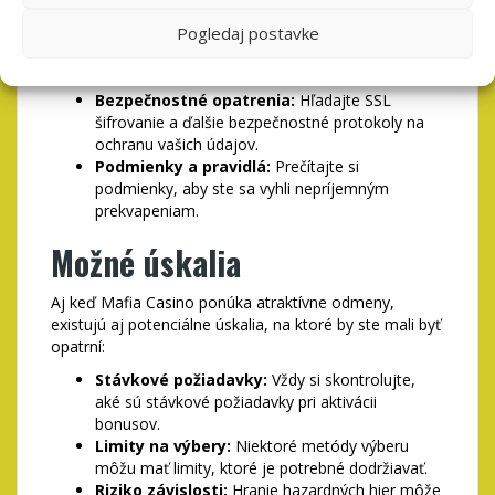
operácie sú v súlade so slovenskými zákonmi. Pred
registráciou si overte nasledujúce:
Pogledaj postavke
Licencia:
Uistite sa, že kasíno vlastní platnú
licenciu.
Bezpečnostné opatrenia:
Hľadajte SSL
šifrovanie a ďalšie bezpečnostné protokoly na
ochranu vašich údajov.
Podmienky a pravidlá:
Prečítajte si
podmienky, aby ste sa vyhli nepríjemným
prekvapeniam.
Možné úskalia
Aj keď Mafia Casino ponúka atraktívne odmeny,
existujú aj potenciálne úskalia, na ktoré by ste mali byť
opatrní:
Stávkové požiadavky:
Vždy si skontrolujte,
aké sú stávkové požiadavky pri aktivácii
bonusov.
Limity na výbery:
Niektoré metódy výberu
môžu mať limity, ktoré je potrebné dodržiavať.
Riziko závislosti:
Hranie hazardných hier môže