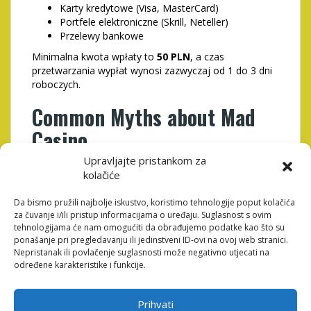
Karty kredytowe (Visa, MasterCard)
Portfele elektroniczne (Skrill, Neteller)
Przelewy bankowe
Minimalna kwota wpłaty to
50 PLN
, a czas
przetwarzania wypłat wynosi zazwyczaj od 1 do 3 dni
roboczych.
Common Myths about Mad
Casino
Upravljajte pristankom za
Mit 1: Gry w Mad Casino są
kolačiće
oszukane.
Da bismo pružili najbolje iskustvo, koristimo tehnologije poput kolačića
To nieprawda! Mad Casino korzysta z certyfikowanych
za čuvanje i/ili pristup informacijama o uređaju. Suglasnost s ovim
tehnologijama će nam omogućiti da obrađujemo podatke kao što su
algorytmów, które zapewniają uczciwość gier.
ponašanje pri pregledavanju ili jedinstveni ID-ovi na ovoj web stranici.
Współczynnik zwrotu do gracza (RTP) w grach wynosi
Nepristanak ili povlačenje suglasnosti može negativno utjecati na
zazwyczaj od
92% do 98%
.
određene karakteristike i funkcije.
Mit 2: Nie można wygrać
prawdziwych pieniędzy w kasynach
Prihvati