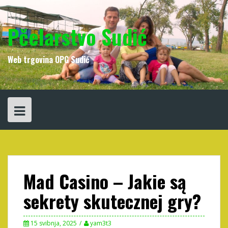
Skip
to
content
Pčelarstvo Sudić
Web trgovina OPG Sudić
Mad Casino – Jakie są
sekrety skutecznej gry?
15 svibnja, 2025
yam3t3