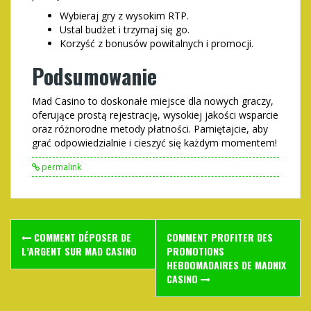
Wybieraj gry z wysokim RTP.
Ustal budżet i trzymaj się go.
Korzyść z bonusów powitalnych i promocji.
Podsumowanie
Mad Casino to doskonałe miejsce dla nowych graczy,
oferujące prostą rejestrację, wysokiej jakości wsparcie
oraz różnorodne metody płatności. Pamiętajcie, aby
grać odpowiedzialnie i cieszyć się każdym momentem!
permalink
Post
COMMENT DÉPOSER DE
COMMENT PROFITER DES
navigation
L’ARGENT SUR MAD CASINO
PROMOTIONS
HEBDOMADAIRES DE MADNIX
CASINO