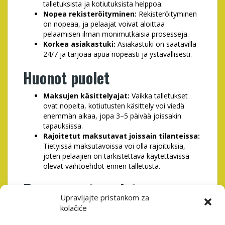
talletuksista ja kotiutuksista helppoa.
Nopea rekisteröityminen:
Rekisteröityminen
on nopeaa, ja pelaajat voivat aloittaa
pelaamisen ilman monimutkaisia prosesseja.
Korkea asiakastuki:
Asiakastuki on saatavilla
24/7 ja tarjoaa apua nopeasti ja ystävällisesti.
Huonot puolet
Maksujen käsittelyajat:
Vaikka talletukset
ovat nopeita, kotiutusten käsittely voi viedä
enemmän aikaa, jopa 3–5 päivää joissakin
tapauksissa.
Rajoitetut maksutavat joissain tilanteissa:
Tietyissä maksutavoissa voi olla rajoituksia,
joten pelaajien on tarkistettava käytettävissä
olevat vaihtoehdot ennen talletusta.
Rumemmat puolet
Upravljajte pristankom za
Korkeat vedonlyöntivaatimukset:
kolačiće
Joissakin
bonustarjouksissa voi olla korkeat