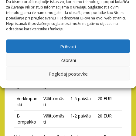
vedonlyöntivaatimukset, esimerkiksi 35x, mikä
Da bismo pružili najbolje iskustvo, koristimo tehnologije poput kolačića
za čuvanje i/ili pristup informacijama o uređaju. Suglasnost s ovim
voi olla haastavaa pelaajille.
tehnologijama će nam omogućiti da obrađujemo podatke kao što su
Mahdolliset lisämaksut:
Tietyistä
ponašanje pri pregledavanju ili jedinstveni ID-ovi na ovoj web stranici.
maksutavoista voi aiheutua lisämaksuja, joten
Nepristanak ili povlačenje suglasnosti može negativno utjecati na
on tärkeää lukea ehdot huolellisesti.
određene karakteristike i funkcije.
Vertailutaulukko
Prihvati
maksutavoista
Zabrani
Maksuta
Talletusa
Kotiutusa
Minimi
pa
ika
ika
talletus
Pogledaj postavke
Luottokort
Välittömäs
1-3 päivää
20 EUR
ti
ti
Verkkopan
Välittömäs
1-5 päivää
20 EUR
kki
ti
E-
Välittömäs
1-2 päivää
20 EUR
lompakko
ti