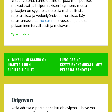
Yhteenvetona, Lumo Casino tarjoaa monipuoliset
maksutavat ja helpon rekisteröitymisen, mutta
pelaajien on syytä olla tietoisia mahdollisista
rajoituksista ja vedonlyöntivaatimuksista. Käy
tutustumassa
Lumo casino
-sivustoon ja aloita
pelaaminen turvallisesti ja mukavasti!
permalink
Post
MIKSI LUMI CASINO ON
LUMO CASINO
navigation
IHANTEELLINEN
KÄYTTÄJÄKOKEMUKSET: MITÄ
ALOITTELIJOILLE?
PELAAJAT SANOVAT?
Odgovori
Vaša adresa e-pošte neće biti objavljena.
Obavezna