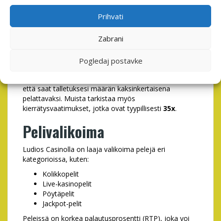
Prepaid-
Välitön
1-3 päivää
20
kortit
Prihvati
Bonukset ja Tarjoukset
Zabrani
Ludios Casino tarjoaa pelaajilleen kilpailukykyisiä
Pogledaj postavke
bonuksia. Esimerkiksi tervetuliaisbonus voi olla jopa
100%
ensimmäisestä talletuksesta, mikä tarkoittaa,
että saat talletuksesi määrän kaksinkertaisena
pelattavaksi. Muista tarkistaa myös
kierrätysvaatimukset, jotka ovat tyypillisesti
35x
.
Pelivalikoima
Ludios Casinolla on laaja valikoima pelejä eri
kategorioissa, kuten:
Kolikkopelit
Live-kasinopelit
Pöytäpelit
Jackpot-pelit
Peleissä on korkea palautusprosentti (RTP), joka voi