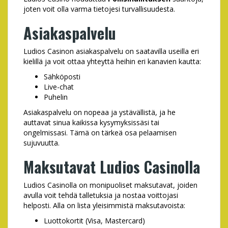
joten voit olla varma tietojesi turvallisuudesta.
Asiakaspalvelu
Ludios Casinon asiakaspalvelu on saatavilla useilla eri
kielillä ja voit ottaa yhteyttä heihin eri kanavien kautta:
Sähköposti
Live-chat
Puhelin
Asiakaspalvelu on nopeaa ja ystävällistä, ja he
auttavat sinua kaikissa kysymyksissäsi tai
ongelmissasi. Tämä on tärkeä osa pelaamisen
sujuvuutta.
Maksutavat Ludios Casinolla
Ludios Casinolla on monipuoliset maksutavat, joiden
avulla voit tehdä talletuksia ja nostaa voittojasi
helposti. Alla on lista yleisimmistä maksutavoista:
Luottokortit (Visa, Mastercard)