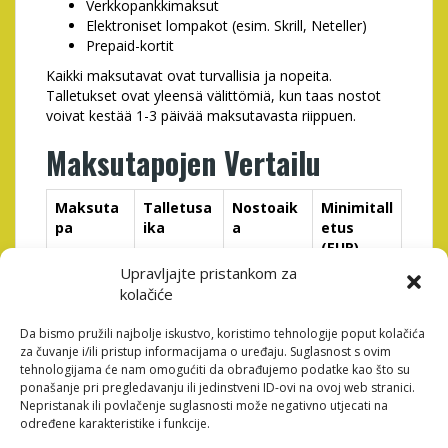
Verkkopankkimaksut
Elektroniset lompakot (esim. Skrill, Neteller)
Prepaid-kortit
Kaikki maksutavat ovat turvallisia ja nopeita.
Talletukset ovat yleensä välittömiä, kun taas nostot
voivat kestää 1-3 päivää maksutavasta riippuen.
Maksutapojen Vertailu
Maksuta
Talletusa
Nostoaik
Minimitall
pa
ika
a
etus
(EUR)
Upravljajte pristankom za
Luottokort
Välitön
1-3 päivää
20
kolačiće
it
Da bismo pružili najbolje iskustvo, koristimo tehnologije poput kolačića
Verkkopan
Välitön
1-3 päivää
20
za čuvanje i/ili pristup informacijama o uređaju. Suglasnost s ovim
kkimaksut
tehnologijama će nam omogućiti da obrađujemo podatke kao što su
ponašanje pri pregledavanju ili jedinstveni ID-ovi na ovoj web stranici.
Elektronise
Välitön
1-2 päivää
20
Nepristanak ili povlačenje suglasnosti može negativno utjecati na
t lompakot
određene karakteristike i funkcije.