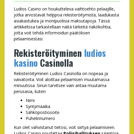
Ludios Casino on houkutteleva vaihtoehto pelaajille,
jotka arvostavat helppoa rekisteröitymistä, laadukasta
asiakastukea ja monipuolisia maksutapoja. Tässä
artikkelissa tarkastellaan näitä tärkeitä näkökohtia,
jotta voit tehdä informoidun päätöksen
pelaamisestasi.
Rekisteröityminen
ludios
kasino
Casinolla
Rekisteröityminen Ludios Casinolla on nopeaa ja
vaivatonta. Voit aloittaa pelaamisen muutamassa
minuutissa. Sinun tarvitsee vain antaa muutama
perusasia, kuten:
Nimi
Syntymäaika
Sähköpostiosoite
Puhelinnumero
Kun olet vahvistanut tietosi, voit siirtyä pelaamiseen.
Ludios Casino noudattaa
Poliisihallituksen
sääntöjä,