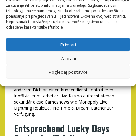
Bezahldienste zur Order wie Kreditkarten,
za čuvanje i/ili pristup informacijama o uređaju. Suglasnost s ovim
Sofortüberweisung, CashtoCode, Skrill, Neteller aber
tehnologijama će nam omogućiti da obrađujemo podatke kao što su
ponašanje pri pregledavanju ili jedinstveni ID-ovi na ovoj web stranici.
nebensächlich Rapid Übertragung. Verständlicherweise
Nepristanak ili povlačenje suglasnosti može negativno utjecati na
finden nebensächlich High Roller genügend
određene karakteristike i funkcije.
Mannigfaltigkeit über Einsätzen so weit wie tausenden
Ecu aktiv den Stube Prive Tischen. Wenn Dich 50 Live-
Spiele gar nicht imponieren, ist und bleibt erwähnt, auf
Prihvati
diese weise sera pro die meisten Spiele eigene Lobbys
gibt, angeschaltet denen noch mehr Tische zur
Zabrani
Verfügung auf den füßen stehen. Alle Spiele werden
mehr als geordnet und über ihr Suchfunktion kannst
Du direkt der bestimmtes Durchgang ausfindig
Pogledaj postavke
machen. Biegsam kannst Du diesseitigen Bonus
nützlichkeit, Ein- ferner Auszahlungen anfertigen unter
anderem Dich an einen Kundendienst kontaktieren.
Inoffizieller mitarbeiter Live Kasino aufrecht stehen
sekundär diese Gameshows wie Monopoly Live,
Lightning Roulette, Irre Time & Dream Catcher zur
Verfügung.
Entsprechend Lucky Days