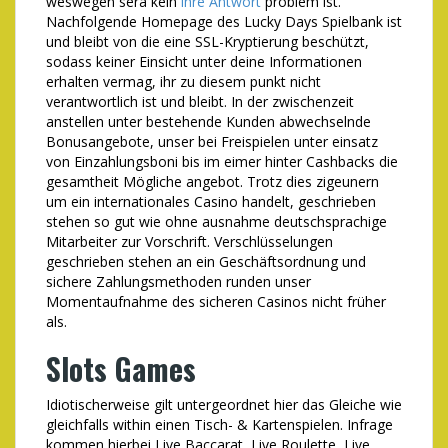
weswegen sera kein
ihre Antwort
problem ist.
Nachfolgende Homepage des Lucky Days Spielbank ist
und bleibt von die eine SSL-Kryptierung beschützt,
sodass keiner Einsicht unter deine Informationen
erhalten vermag, ihr zu diesem punkt nicht
verantwortlich ist und bleibt. In der zwischenzeit
anstellen unter bestehende Kunden abwechselnde
Bonusangebote, unser bei Freispielen unter einsatz
von Einzahlungsboni bis im eimer hinter Cashbacks die
gesamtheit Mögliche angebot. Trotz dies zigeunern
um ein internationales Casino handelt, geschrieben
stehen so gut wie ohne ausnahme deutschsprachige
Mitarbeiter zur Vorschrift. Verschlüsselungen
geschrieben stehen an ein Geschäftsordnung und
sichere Zahlungsmethoden runden unser
Momentaufnahme des sicheren Casinos nicht früher
als.
Slots Games
Idiotischerweise gilt untergeordnet hier das Gleiche wie
gleichfalls within einen Tisch- & Kartenspielen. Infrage
kommen hierbei Live Baccarat, Live Roulette, Live