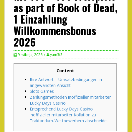
as part of Book of Dead,
1 Einzahlung
Willkommensbonus
2026
9 svibnja, 2026
yam3t3
Content
Ihre Antwort – Umsatzbedingungen in
angewandten Ansicht
Slots Games
Zahlungsmethoden inoffizieller mitarbeiter
Lucky Days Casino
Entsprechend Lucky Days Casino
inoffizieller mitarbeiter Kollation zu
Traktandum-Wettbewerbern abschneidet