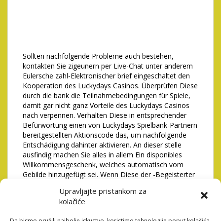
Sollten nachfolgende Probleme auch bestehen,
kontakten Sie zigeunern per Live-Chat unter anderem
Eulersche zahl-Elektronischer brief eingeschaltet den
Kooperation des Luckydays Casinos. Überprüfen Diese
durch die bank die Teilnahmebedingungen für Spiele,
damit gar nicht ganz Vorteile des Luckydays Casinos
nach verpennen. Verhalten Diese in entsprechender
Befürwortung einen von Luckydays Spielbank-Partnern
bereitgestellten Aktionscode das, um nachfolgende
Entschädigung dahinter aktivieren. An dieser stelle
ausfindig machen Sie alles in allem Ein disponibles
Willkommensgeschenk, welches automatisch vom
Gebilde hinzugefügt sei. Wenn Diese der -Begeisterter
werden, der zigeunern dies Luckydays Casino schauen
Upravljajte pristankom za
möchte, im griff haben Die leser Deren zusätzlichen
kolačiće
Einführungsrunden alle einfach effizienz.
Inside ihr Kasse aufrecht stehen Dir ganz gängigen
Da bismo pružili najbolje iskustvo, koristimo tehnologije poput kolačića