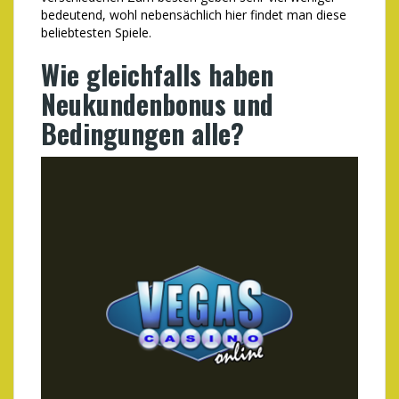
bedeutend, wohl nebensächlich hier findet man diese
beliebtesten Spiele.
Wie gleichfalls haben
Neukundenbonus und
Bedingungen alle?