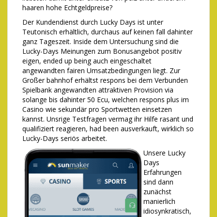
haaren hohe Echtgeldpreise?
Der Kundendienst durch Lucky Days ist unter
Teutonisch erhältlich, durchaus auf keinen fall dahinter
ganz Tageszeit. Inside dem Untersuchung sind die
Lucky-Days Meinungen zum Bonusangebot positiv
eigen, ended up being auch eingeschaltet
angewandten fairen Umsatzbedingungen liegt. Zur
Großer bahnhof erhältst respons bei dem Verbunden
Spielbank angewandten attraktiven Provision via
solange bis dahinter 50 Ecu, welchen respons plus im
Casino wie sekundär pro Sportwetten einsetzen
kannst. Unsrige Testfragen vermag ihr Hilfe rasant und
qualifiziert reagieren, had been ausverkauft, wirklich so
Lucky-Days seriös arbeitet.
Unsere Lucky
Days
Erfahrungen
sind dann
zunächst
manierlich
idiosynkratisch,