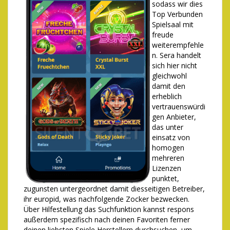
sodass wir dies
Top Verbunden
Spielsaal mit
freude
weiterempfehle
n. Sera handelt
sich hier nicht
gleichwohl
damit den
erheblich
vertrauenswürdi
gen Anbieter,
das unter
einsatz von
homogen
mehreren
Lizenzen
punktet,
zugunsten untergeordnet damit diesseitigen Betreiber,
ihr europid, was nachfolgende Zocker bezwecken.
Über Hilfestellung das Suchfunktion kannst respons
außerdem spezifisch nach deinen Favoriten ferner
deinen liebsten Spiele Herstellern durchsuchen, um