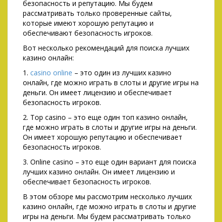
безопасность и репутацию. Мы будем
рассматривать только проверенные сайты,
которые имеют хорошую репутацию и
обеспечивают безопасность игроков.
Вот несколько рекомендаций для поиска лучших
казино онлайн:
1.
casino online
– это один из лучших казино
онлайн, где можно играть в слоты и другие игры на
деньги. Он имеет лицензию и обеспечивает
безопасность игроков.
2. Top casino – это еще один топ казино онлайн,
где можно играть в слоты и другие игры на деньги.
Он имеет хорошую репутацию и обеспечивает
безопасность игроков.
3. Online casino – это еще один вариант для поиска
лучших казино онлайн. Он имеет лицензию и
обеспечивает безопасность игроков.
В этом обзоре мы рассмотрим несколько лучших
казино онлайн, где можно играть в слоты и другие
игры на деньги. Мы будем рассматривать только