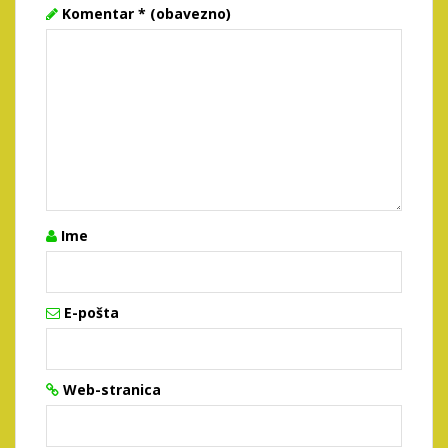
Komentar
* (obavezno)
Ime
E-pošta
Web-stranica