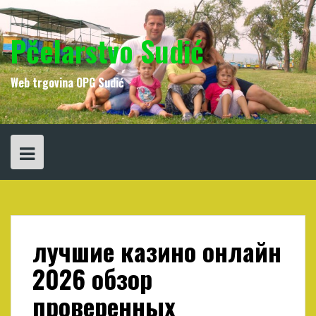
Skip
to
content
Pčelarstvo Sudić
Web trgovina OPG Sudić
лучшие казино онлайн
2026 обзор
проверенных