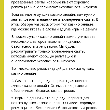
проверенные сайты, которые имеют хорошую
репутацию и обеспечивают безопасность игроков.
Если вы ищете лучшие казино онлайн, вам нужно
знать, где найти надежные и проверенные сайты. В
этом обзоре мы рассмотрим топ казино онлайн,
где можно играть в слоты и другие игры на деньги.
В поиске лучших казино онлайн важно учитывать
несколько факторов, включая лицензию,
безопасность и репутацию. Мы будем
рассматривать только проверенные сайты,
которые имеют хорошую репутацию и
обеспечивают безопасность игроков.
Вот несколько рекомендаций для поиска лучших
казино онлайн:
4. Casino – это еще один вариант для поиска
лучших казино онлайн. Он имеет лицензию и
обеспечивает безопасность игроков.
5. Игры на деньги – это еще один вариант для
поиска лучших казино онлайн. Он имеет хорошую
репутацию и обеспечивает безопасность игроков.