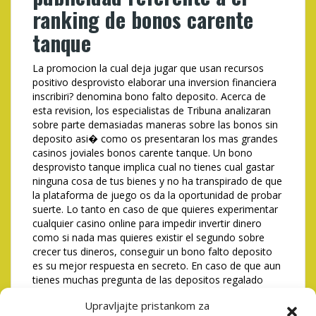
ranking de bonos carente
tanque
La promocion la cual deja jugar que usan recursos
positivo desprovisto elaborar una inversion financiera
inscribiri? denomina bono falto deposito. Acerca de
esta revision, los especialistas de Tribuna analizaran
sobre parte demasiadas maneras sobre las bonos sin
deposito asi� como os presentaran los mas grandes
casinos joviales bonos carente tanque. Un bono
desprovisto tanque implica cual no tienes cual gastar
ninguna cosa de tus bienes y no ha transpirado de que
la plataforma de juego os da la oportunidad de probar
suerte. Lo tanto en caso de que quieres experimentar
cualquier casino online para impedir invertir dinero
como si nada mas quieres existir el segundo sobre
crecer tus dineros, conseguir un bono falto deposito
es su mejor respuesta en secreto. En caso de que aun
tienes muchas pregunta de las depositos regalado
desplazandolo hacia el pelo acerca de como funcionan
Upravljajte pristankom za
se podri? inscribirte an el forum con el fin de obtener