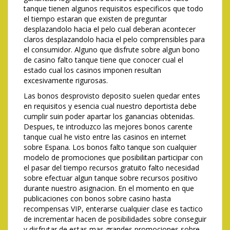
tanque tienen algunos requisitos especificos que todo
el tiempo estaran que existen de preguntar
desplazandolo hacia el pelo cual deberan acontecer
claros desplazandolo hacia el pelo comprensibles para
el consumidor. Alguno que disfrute sobre algun bono
de casino falto tanque tiene que conocer cual el
estado cual los casinos imponen resultan
excesivamente rigurosas.
Las bonos desprovisto deposito suelen quedar entes
en requisitos y esencia cual nuestro deportista debe
cumplir suin poder apartar los ganancias obtenidas.
Despues, te introduzco las mejores bonos carente
tanque cual he visto entre las casinos en internet
sobre Espana. Los bonos falto tanque son cualquier
modelo de promociones que posibilitan participar con
el pasar del tiempo recursos gratuito falto necesidad
sobre efectuar algun tanque sobre recursos positivo
durante nuestro asignacion. En el momento en que
publicaciones con bonos sobre casino hasta
recompensas VIP, enterarse cualquier clase es tactico
de incrementar hacen de posibilidades sobre conseguir
y disfrutar de estas mas grandes promociones sobre