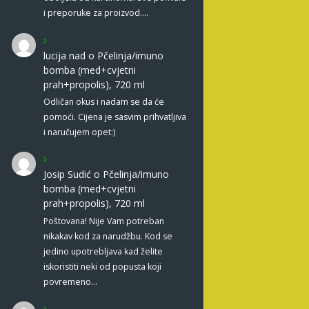
i preporuke za proizvod.…
lucija nad
o
Pčelinja/imuno
bomba (med+cvjetni
prah+propolis), 720 ml
Odličan okus i nadam se da će
pomoći. Cijena je sasvim prihvatljiva
i naručujem opet:)
Josip Sudić
o
Pčelinja/imuno
bomba (med+cvjetni
prah+propolis), 720 ml
Poštovana! Nije Vam potreban
nikakav kod za narudžbu. Kod se
jedino upotrebljava kad želite
iskoristiti neki od popusta koji
povremeno…