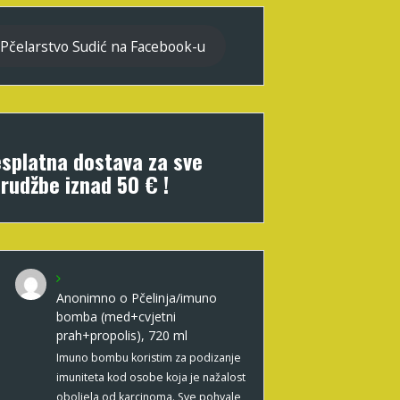
Pčelarstvo Sudić na Facebook-u
splatna dostava za sve
rudžbe iznad 50 € !
Anonimno
o
Pčelinja/imuno
bomba (med+cvjetni
prah+propolis), 720 ml
Imuno bombu koristim za podizanje
imuniteta kod osobe koja je nažalost
oboljela od karcinoma. Sve pohvale