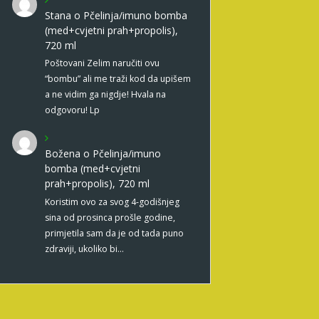
Stana
o
Pčelinja/imuno bomba
(med+cvjetni prah+propolis),
720 ml
Poštovani Zelim naručiti ovu
“bombu” ali me traži kod da upišem
a ne vidim ga nigdje! Hvala na
odgovoru! Lp
Božena
o
Pčelinja/imuno
bomba (med+cvjetni
prah+propolis), 720 ml
Koristim ovo za svog 4-godišnjeg
sina od prosinca prošle godine,
primjetila sam da je od tada puno
zdraviji, ukoliko bi…