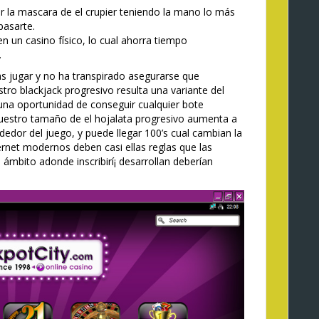
tar la mascara de el crupier teniendo la mano lo más
pasarte.
 un casino físico, lo cual ahorra tiempo
.
as jugar y no ha transpirado asegurarse que
stro blackjack progresivo resulta una variante del
 una oportunidad de conseguir cualquier bote
 Nuestro tamaño de el hojalata progresivo aumenta a
dor del juego, y puede llegar 100’s cual cambian la
ternet modernos deben casi ellas reglas que las
ámbito adonde inscribirí¡ desarrollan deberían