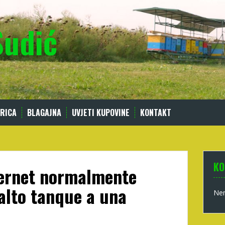
Sudić
RICA
BLAGAJNA
UVJETI KUPOVINE
KONTAKT
KO
ternet normalmente
falto tanque a una
Nem