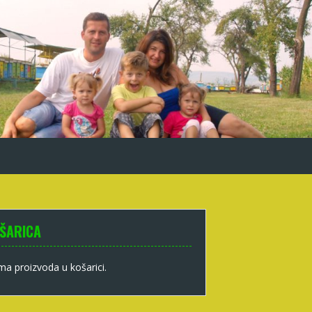
ŠARICA
a proizvoda u košarici.