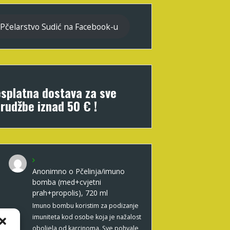
Pčelarstvo Sudić na Facebook-u
splatna dostava za sve
rudžbe iznad 50 € !
Anonimno
o
Pčelinja/imuno
bomba (med+cvjetni
prah+propolis), 720 ml
Imuno bombu koristim za podizanje
imuniteta kod osobe koja je nažalost
oboljela od karcinoma. Sve pohvale