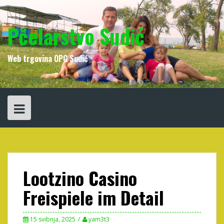
Skip
to
content
Pčelarstvo Sudić
Web trgovina OPG Sudić
Lootzino Casino
Freispiele im Detail
15 svibnja, 2025
yam3t3