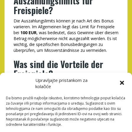
Auszahlungslimits für
Freispiele?
Die Auszahlungslimits können je nach Art des Bonus
variieren. Im Allgemeinen liegt das Limit für Freispiele
bei
100 EUR
, was bedeutet, dass Gewinne über diesem
Betrag möglicherweise nicht ausgezahlt werden. Es ist
wichtig, die spezifischen Bonusbedingungen zu
überprüfen, um Missverständnisse zu vermeiden.
Was sind die Vorteile der
Freispiele?
Upravljajte pristankom za
Risikoloses Spielen: Sie setzen kein eigenes Geld
kolačiće
ein.
Chancen auf echte Gewinne: Gewinne aus
Da bismo pružili najbolje iskustvo, koristimo tehnologije poput kolačića
Freispielen können echtes Geld bringen.
za čuvanje i/ili pristup informacijama o uređaju. Suglasnost s ovim
Erweiterte Spielmöglichkeiten: Freispiel-
tehnologijama će nam omogućiti da obrađujemo podatke kao što su
Angebote ermöglichen es Ihnen, neue Slots
ponašanje pri pregledavanju ili jedinstveni ID-ovi na ovoj web stranici.
Nepristanak ili povlačenje suglasnosti može negativno utjecati na
auszuprobieren.
određene karakteristike i funkcije.