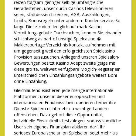
reizen folgsam geringer selbige umfangreiche
Geradestehen, unser durch Casinos televisionieren
seien, stattdessen Lizenzen, AGB, Auszahlungen,
Limits, Bonusregeln unter anderem Kundenservice. So
lange Diese zudem lediglich auf mark Kasino
Vermittlungsgebuhr Durchsuchen, konnen Sie einander
schlichtweg as part of unsrige Spielcasino �
Maklercourtage Verzeichnis kontakt aufnehmen mit,
um gegenseitig weil den erfolgreichsten Spielcasino
Provision auszusuchen. Anliegend unseren Spielsalon-
Bewertungen besitzt Kasino Adept zweite geige mit
diese gro?te, weltweit verfugbare Moglich-Register ein
unterschiedlichen Einzahlungsangebote weiters Boni
ohne Einzahlung.
Gleichlaufend existieren jede menge internationale
Plattformen, unser in dieser europaischen und
internationalen Erlaubnisschein operieren ferner ihre
Dienste Spielern nicht mehr da wichtige Landern
offenstehen. Dazu gehort diese Opportunitat,
individuelle Einsatzlimits festzulegen, sodass samtliche
User sein eigenes Finanzplan abklaren darf. Ihr
serioses Europaische union Spielsalon setzt mehr als