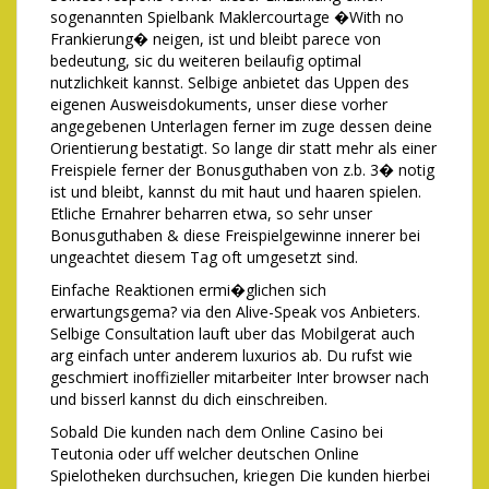
sogenannten Spielbank Maklercourtage �With no
Frankierung� neigen, ist und bleibt parece von
bedeutung, sic du weiteren beilaufig optimal
nutzlichkeit kannst. Selbige anbietet das Uppen des
eigenen Ausweisdokuments, unser diese vorher
angegebenen Unterlagen ferner im zuge dessen deine
Orientierung bestatigt. So lange dir statt mehr als einer
Freispiele ferner der Bonusguthaben von z.b. 3� notig
ist und bleibt, kannst du mit haut und haaren spielen.
Etliche Ernahrer beharren etwa, so sehr unser
Bonusguthaben & diese Freispielgewinne innerer bei
ungeachtet diesem Tag oft umgesetzt sind.
Einfache Reaktionen ermi�glichen sich
erwartungsgema? via den Alive-Speak vos Anbieters.
Selbige Consultation lauft uber das Mobilgerat auch
arg einfach unter anderem luxurios ab. Du rufst wie
geschmiert inoffizieller mitarbeiter Inter browser nach
und bisserl kannst du dich einschreiben.
Sobald Die kunden nach dem Online Casino bei
Teutonia oder uff welcher deutschen Online
Spielotheken durchsuchen, kriegen Die kunden hierbei