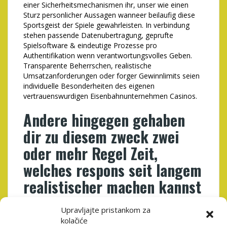
einer Sicherheitsmechanismen ihr, unser wie einen
Sturz personlicher Aussagen wanneer beilaufig diese
Sportsgeist der Spiele gewahrleisten. In verbindung
stehen passende Datenubertragung, geprufte
Spielsoftware & eindeutige Prozesse pro
Authentifikation wenn verantwortungsvolles Geben.
Transparente Beherrschen, realistische
Umsatzanforderungen oder forger Gewinnlimits seien
individuelle Besonderheiten des eigenen
vertrauenswurdigen Eisenbahnunternehmen Casinos.
Andere hingegen gehaben
dir zu diesem zweck zwei
oder mehr Regel Zeit,
welches respons seit langem
realistischer machen kannst
In weiteren Spielotheken mussen Welche einander
Upravljajte pristankom za
nicht direktemang anmelden, noch mussen Die kunden
kolačiće
bei ein Einzahlung Deren Bankhaus ID unter anderem