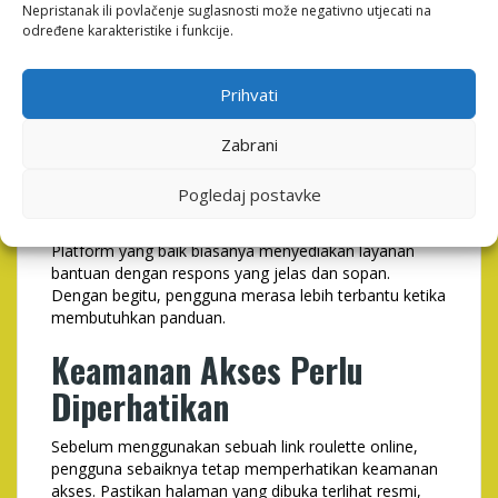
Nepristanak ili povlačenje suglasnosti može negativno utjecati na
dasar yang dibutuhkan.
određene karakteristike i funkcije.
Layanan Bantuan yang Aktif
Prihvati
Selain tampilan dan akses, layanan bantuan juga
menjadi bagian penting dalam memilih link roulette
Zabrani
online resmi. Layanan yang aktif dapat membantu
pengguna ketika mengalami kendala saat membuka
Pogledaj postavke
halaman, memahami fitur, atau membutuhkan
informasi tambahan.
Platform yang baik biasanya menyediakan layanan
bantuan dengan respons yang jelas dan sopan.
Dengan begitu, pengguna merasa lebih terbantu ketika
membutuhkan panduan.
Keamanan Akses Perlu
Diperhatikan
Sebelum menggunakan sebuah link roulette online,
pengguna sebaiknya tetap memperhatikan keamanan
akses. Pastikan halaman yang dibuka terlihat resmi,