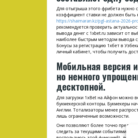
Для отыгрыша этого фрибета нужно ср
коэффициент ставки не должен быть 
https://shaimaran.kz/pgl-astana-2026-pr
рекомендуется проверить актуальнос
вывода денег с 1xbet.ru зависит от 
наиболее быстрым методом вывода ср
Бонусы за регистрацию 1хбет в Узбек
личный кабинет, чтобы получить дост
Мобильная версия и
но немного упрощен
десктопной.
Для загрузки 1xBet на Айфон можно 
букмекерской конторы. Букмекеры нач
Англии. Тотализаторы менее распрост
лишь ограниченные возможности.
Они позволяют более точно предсказ
следить за текущими событиями в реа
воспользуюсь этой функцией), делаю 