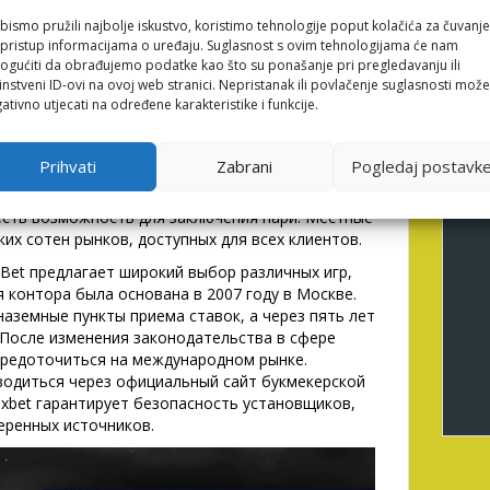
аких как чемпионат Польши, детализация может
bismo pružili najbolje iskustvo, koristimo tehnologije poput kolačića za čuvanje
дую игру. Для удобства поиска лучше
li pristup informacijama o uređaju. Suglasnost s ovim tehnologijama će nam
 слева.
gućiti da obrađujemo podatke kao što su ponašanje pri pregledavanju ili
instveni ID-ovi na ovoj web stranici. Nepristanak ili povlačenje suglasnosti može
ы, на которые можно поставить. Тотализатор
ativno utjecati na određene karakteristike i funkcije.
на сайте букмекерской компании. Суть
обы угадать результаты как можно большего
Prihvati
Zabrani
Pogledaj postavk
даете все результаты матчей, то получите
 есть возможность для заключения пари. Местные
их сотен рынков, доступных для всех клиентов.
xBet предлагает широкий выбор различных игр,
 контора была основана в 2007 году в Москве.
наземные пункты приема ставок, а через пять лет
 После изменения законодательства в сфере
средоточиться на международном рынке.
одиться через официальный сайт букмекерской
xbet гарантирует безопасность установщиков,
еренных источников.