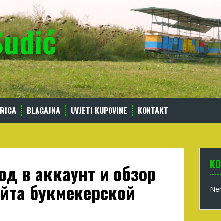
Sudić
RICA
BLAGAJNA
UVJETI KUPOVINE
KONTAKT
KO
од в аккаунт и обзор
йта букмекерской
Nem