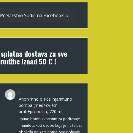
Pčelarstvo Sudić na Facebook-u
splatna dostava za sve
rudžbe iznad 50 € !
Anonimno
o
Pčelinja/imuno
bomba (med+cvjetni
prah+propolis), 720 ml
Imuno bombu koristim za podizanje
imuniteta kod osobe koja je nažalost
oboljela od karcinoma. Sve pohvale