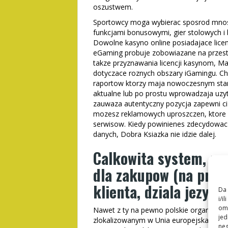
oszustwem.
Sportowcy moga wybierac sposrod mno
funkcjami bonusowymi, gier stolowych i 
Dowolne kasyno online posiadajace lice
eGaming probuje zobowiazane na przestr
takze przyznawania licencji kasynom, Ma
dotyczace roznych obszary iGamingu. C
raportow ktorzy maja nowoczesnym stanem
aktualne lub po prostu wprowadzaja uzy
zauwaza autentyczny pozycja zapewni ci
mozesz reklamowych uproszczen, ktore c
serwisow. Kiedy powinienes zdecydowac 
danych, Dobra Ksiazka nie idzie dalej.
Calkowita system, ro
dla zakupow (na przy
klienta, dziala jezyk
Da 
i/i
omo
Nawet z ty na pewno polskie organy blok
jed
zlokalizowanym w Unia europejska, ktore 
neg