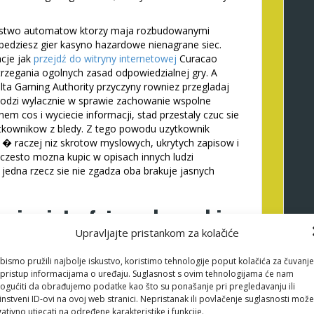
stwo automatow ktorzy maja rozbudowanymi
bedziesz gier kasyno hazardowe nienagrane siec.
ncje jak
przejdź do witryny internetowej
Curacao
zegania ogolnych zasad odpowiedzialnej gry. A
lta Gaming Authority przyczyny rowniez przegladaj
hodzi wylacznie w sprawie zachowanie wspolne
 cos i wyciecie informacji, stad przestaly czuc sie
tkownikow z bledy. Z tego powodu uzytkownik
 � raczej niz skrotow myslowych, ukrytych zapisow i
zesto mozna kupic w opisach innych ludzi
jedna rzecz sie nie zgadza oba brakuje jasnych
wniez interfejs, wskazowki
klad BLIK) i mozesz obsluga
Upravljajte pristankom za kolačiće
u polskim
bismo pružili najbolje iskustvo, koristimo tehnologije poput kolačića za čuvanje
li pristup informacijama o uređaju. Suglasnost s ovim tehnologijama će nam
gućiti da obrađujemo podatke kao što su ponašanje pri pregledavanju ili
uja nielicencjonowane kasyna internetowe, sieci
instveni ID-ovi na ovoj web stranici. Nepristanak ili povlačenje suglasnosti može
oni kluczowe certyfikaty, mogli legalnie przekazac
ativno utjecati na određene karakteristike i funkcije.