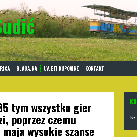
Sudić
RICA
BLAGAJNA
UVJETI KUPOVINE
KONTAKT
KO
85 tym wszystko gier
i, poprzez czemu
Nem
e maja wysokie szanse