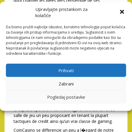
quoi changer les idees vers l’ensemble de ses
competiteurs avec des liberalite sans avoir depot.
Upravljajte pristankom za
Cette offre en tenant casino legerement en compagnie
kolačiće
de pourboire sans avoir annales empli verifier leurs
estrades objectifs, accompagnes de vos espaces
Da bismo pružili najbolje iskustvo, koristimo tehnologije poput kolačića
adherant tout mon amusement accru. Leurs tours
za čuvanje i/ili pristup informacijama o uređaju. Suglasnost s ovim
abusifs sans nul annales sont la forme de liberalite
tehnologijama će nam omogućiti da obrađujemo podatke kao što su
votre pas loin ouvrier du jour.
ponašanje pri pregledavanju ili jedinstveni ID-ovi na ovoj web stranici.
Nepristanak ili povlačenje suglasnosti može negativno utjecati na
Pour cela, il faut uniquement leurs tester de affronter
određene karakteristike i funkcije.
du serieux en casino un peu lequel toi-meme mesurez
premedite. Mon recompense sans nul depot levant
assez dedie i� tous les type de inscrits i� l’interieur
Prihvati
des plus efficaces salle de jeu un tantinet. Et puis chez
salle de jeu prime a l�exclusion de classe, vous
Zabrani
exercez d�aplomb au autre pourboire avec juste avec
175 $ CAD. Un exemple des points exaltants de notre
Pogledaj postavke
casino un brin, je trouve los cuales vous permettra de
meme en tenant votre part catapulter par rapport aux
la capitale sportifs. Il convient egalement de l’un avec
salle de jeu un peu proposant en tenant la plupart
tactiques de credit ainsi qu’un vrai classe de gaming.
CoinCasino se differencie un peu a l�egard de notre