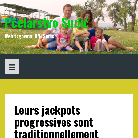
Skip
to
content
Pčelarstvo Sudić
Web trgovina OPG Sudić
Leurs jackpots
progressives sont
traditionnellement