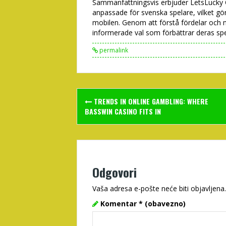
Sammanfattningsvis erbjuder LetsLucky 
anpassade för svenska spelare, vilket gör
mobilen. Genom att förstå fördelar och 
informerade val som förbättrar deras spe
permalink
Post
TRENDS IN ONLINE GAMBLING: WHERE
navigation
BASSWIN CASINO
FITS IN
Odgovori
Vaša adresa e-pošte neće biti objavljena.
Komentar
* (obavezno)