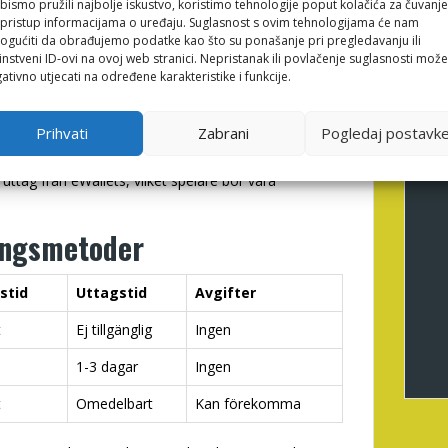
itet och snabbhet
bismo pružili najbolje iskustvo, koristimo tehnologije poput kolačića za čuvanje
li pristup informacijama o uređaju. Suglasnost s ovim tehnologijama će nam
en flexibel lösning för insättningar och uttag. Här är
gućiti da obrađujemo podatke kao što su ponašanje pri pregledavanju ili
instveni ID-ovi na ovoj web stranici. Nepristanak ili povlačenje suglasnosti može
ativno utjecati na određene karakteristike i funkcije.
är omedelbara, vilket gör det möjligt att snabbt börja
öder flera valutor, vilket kan vara fördelaktigt för
Prihvati
Zabrani
Pogledaj postavk
 uttag från eWallets, vilket spelare bör vara
ingsmetoder
stid
Uttagstid
Avgifter
t
Ej tillgänglig
Ingen
1-3 dagar
Ingen
t
Omedelbart
Kan förekomma