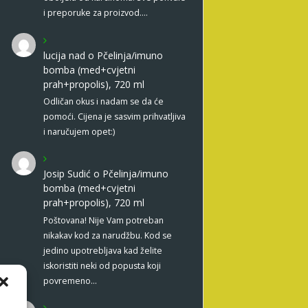
i preporuke za proizvod.…
lucija nad
o
Pčelinja/imuno
bomba (med+cvjetni
prah+propolis), 720 ml
Odličan okus i nadam se da će
pomoći. Cijena je sasvim prihvatljiva
i naručujem opet:)
Josip Sudić
o
Pčelinja/imuno
bomba (med+cvjetni
prah+propolis), 720 ml
Poštovana! Nije Vam potreban
nikakav kod za narudžbu. Kod se
jedino upotrebljava kad želite
iskoristiti neki od popusta koji
povremeno…