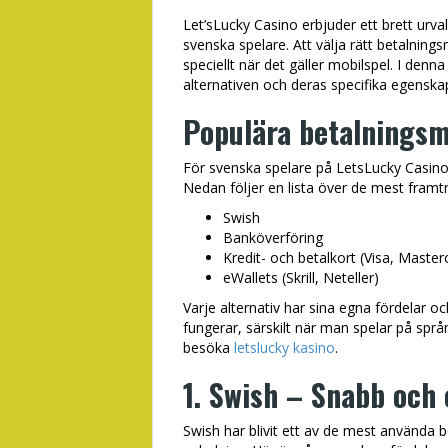
Let’sLucky Casino erbjuder ett brett ur
svenska spelare. Att välja rätt betalnin
speciellt när det gäller mobilspel. I denn
alternativen och deras specifika egenskap
Populära betalningsm
För svenska spelare på LetsLucky Casino 
Nedan följer en lista över de mest framt
Swish
Banköverföring
Kredit- och betalkort (Visa, Master
eWallets (Skrill, Neteller)
Varje alternativ har sina egna fördelar oc
fungerar, särskilt när man spelar på sp
besöka
letslucky kasino
.
1. Swish – Snabb och 
Swish har blivit ett av de mest använda be