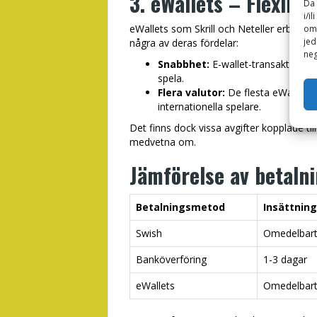
3. eWallets – Flexibil
Da 
i/i
eWallets som Skrill och Neteller erbjuder 
omo
jed
några av deras fördelar:
neg
Snabbhet:
E-wallet-transaktioner 
spela.
Flera valutor:
De flesta eWallets st
internationella spelare.
Det finns dock vissa avgifter kopplade till
medvetna om.
Jämförelse av betaln
Betalningsmetod
Insättning
Swish
Omedelbar
Banköverföring
1-3 dagar
eWallets
Omedelbar