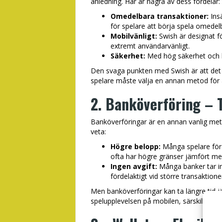
anledning. Här är några av dess fördelar:
Omedelbara transaktioner:
Insä
för spelare att börja spela omedelb
Mobilvänligt:
Swish är designat fö
extremt användarvänligt.
Säkerhet:
Med hög säkerhet och k
Den svaga punkten med Swish är att det fö
spelare måste välja en annan metod för at
2. Banköverföring – T
Banköverföringar är en annan vanlig met
veta:
Högre belopp:
Många spelare före
ofta har högre gränser jämfört m
Ingen avgift:
Många banker tar int
fördelaktigt vid större transaktione
Men banköverföringar kan ta längre tid 
spelupplevelsen på mobilen, särskilt för 