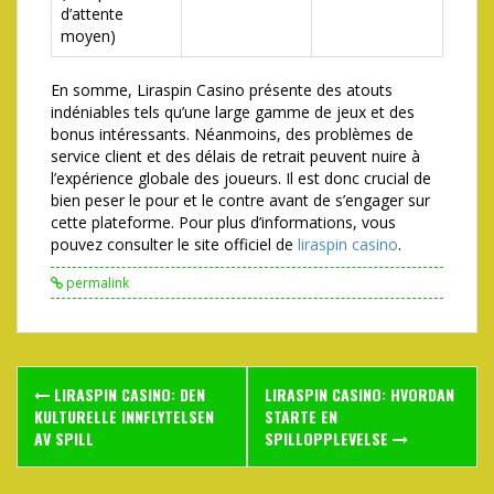
d’attente
moyen)
En somme, Liraspin Casino présente des atouts
indéniables tels qu’une large gamme de jeux et des
bonus intéressants. Néanmoins, des problèmes de
service client et des délais de retrait peuvent nuire à
l’expérience globale des joueurs. Il est donc crucial de
bien peser le pour et le contre avant de s’engager sur
cette plateforme. Pour plus d’informations, vous
pouvez consulter le site officiel de
liraspin casino
.
permalink
Post
LIRASPIN CASINO: DEN
LIRASPIN CASINO: HVORDAN
navigation
KULTURELLE INNFLYTELSEN
STARTE EN
AV SPILL
SPILLOPPLEVELSE