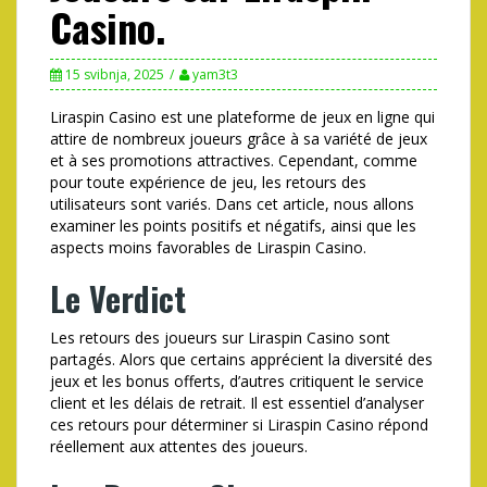
Casino.
15 svibnja, 2025
yam3t3
Liraspin Casino est une plateforme de jeux en ligne qui
attire de nombreux joueurs grâce à sa variété de jeux
et à ses promotions attractives. Cependant, comme
pour toute expérience de jeu, les retours des
utilisateurs sont variés. Dans cet article, nous allons
examiner les points positifs et négatifs, ainsi que les
aspects moins favorables de Liraspin Casino.
Le Verdict
Les retours des joueurs sur Liraspin Casino sont
partagés. Alors que certains apprécient la diversité des
jeux et les bonus offerts, d’autres critiquent le service
client et les délais de retrait. Il est essentiel d’analyser
ces retours pour déterminer si Liraspin Casino répond
réellement aux attentes des joueurs.