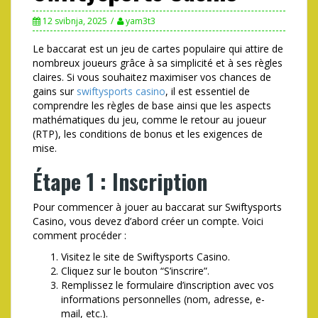
12 svibnja, 2025
yam3t3
Le baccarat est un jeu de cartes populaire qui attire de
nombreux joueurs grâce à sa simplicité et à ses règles
claires. Si vous souhaitez maximiser vos chances de
gains sur
swiftysports casino
, il est essentiel de
comprendre les règles de base ainsi que les aspects
mathématiques du jeu, comme le retour au joueur
(RTP), les conditions de bonus et les exigences de
mise.
Étape 1 : Inscription
Pour commencer à jouer au baccarat sur Swiftysports
Casino, vous devez d’abord créer un compte. Voici
comment procéder :
Visitez le site de Swiftysports Casino.
Cliquez sur le bouton “S’inscrire”.
Remplissez le formulaire d’inscription avec vos
informations personnelles (nom, adresse, e-
mail, etc.).