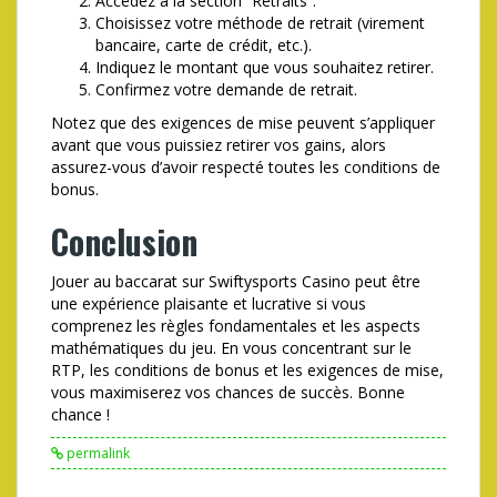
Accédez à la section “Retraits”.
Choisissez votre méthode de retrait (virement
bancaire, carte de crédit, etc.).
Indiquez le montant que vous souhaitez retirer.
Confirmez votre demande de retrait.
Notez que des exigences de mise peuvent s’appliquer
avant que vous puissiez retirer vos gains, alors
assurez-vous d’avoir respecté toutes les conditions de
bonus.
Conclusion
Jouer au baccarat sur Swiftysports Casino peut être
une expérience plaisante et lucrative si vous
comprenez les règles fondamentales et les aspects
mathématiques du jeu. En vous concentrant sur le
RTP, les conditions de bonus et les exigences de mise,
vous maximiserez vos chances de succès. Bonne
chance !
permalink