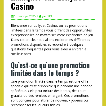
Casino
15 svibnja, 2025
yam3t3
Bienvenue sur Lollybet Casino, où les promotions
limitées dans le temps vous offrent des opportunités
exceptionnelles de maximiser votre expérience de jeu.
Dans cet article, nous allons explorer les différentes
promotions disponibles et répondre à quelques
questions fréquentes pour vous aider à en tirer le
meilleur parti.
Qu’est-ce qu’une promotion
limitée dans le temps ?
Une promotion limitée dans le temps est une offre
spéciale qui n’est disponible que pendant une période
spécifique. Cela peut inclure des bonus, des tours
gratuits ou des remises en argent. Ces promotions
sont conçues pour attirer de nouveaux joueurs ou
récompenser les joueurs fidèles.