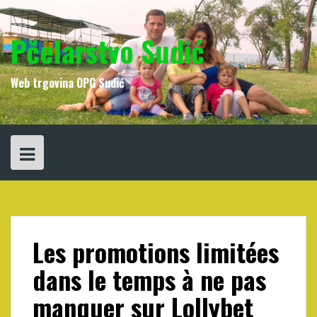
Skip
to
content
Pčelarstvo Sudić
Web trgovina OPG Sudić
Les promotions limitées
dans le temps à ne pas
manquer sur Lollybet