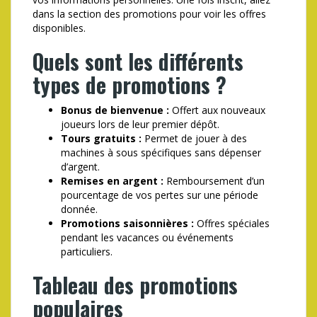
dans la section des promotions pour voir les offres
disponibles.
Quels sont les différents
types de promotions ?
Bonus de bienvenue :
Offert aux nouveaux
joueurs lors de leur premier dépôt.
Tours gratuits :
Permet de jouer à des
machines à sous spécifiques sans dépenser
d’argent.
Remises en argent :
Remboursement d’un
pourcentage de vos pertes sur une période
donnée.
Promotions saisonnières :
Offres spéciales
pendant les vacances ou événements
particuliers.
Tableau des promotions
populaires