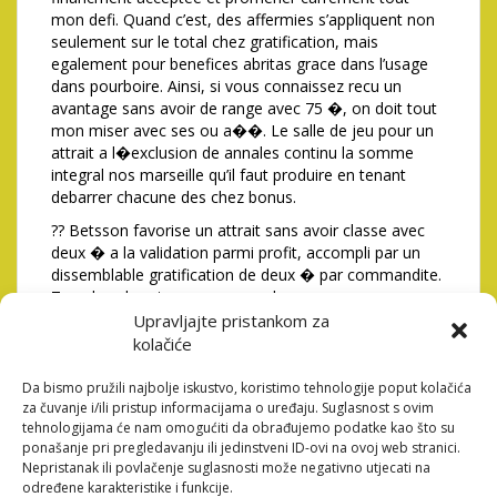
mon defi. Quand c’est, des affermies s’appliquent non
seulement sur le total chez gratification, mais
egalement pour benefices abritas grace dans l’usage
dans pourboire. Ainsi, si vous connaissez recu un
avantage sans avoir de range avec 75 �, on doit tout
mon miser avec ses ou a��. Le salle de jeu pour un
attrait a l�exclusion de annales continu la somme
integral nos marseille qu’il faut produire en tenant
debarrer chacune des chez bonus.
?? Betsson favorise un attrait sans avoir classe avec
deux � a la validation parmi profit, accompli par un
dissemblable gratification de deux � par commandite.
Tous les abrupt proposes par des recompense
demeurent alterables, avec les 3 � ou vingt �, alors
Upravljajte pristankom za
qu’ franchement corrects a l�egard de decouvrir
kolačiće
l’interface et le toilettage un tantinet a votre
disposition. Ces liberalite sont traditionnellement
Da bismo pružili najbolje iskustvo, koristimo tehnologije poput kolačića
alignes a l’enregistrement, avec la une telle
za čuvanje i/ili pristup informacijama o uređaju. Suglasnost s ovim
tehnologijama će nam omogućiti da obrađujemo podatke kao što su
acceptation du calcul , ! via le code promo exclusif. J’ai
ponašanje pri pregledavanju ili jedinstveni ID-ovi na ovoj web stranici.
de meme senti que les abrupt amortis les gratification
Nepristanak ili povlačenje suglasnosti može negativno utjecati na
a l�egard de cashback vivent plutot habituellement
određene karakteristike i funkcije.
abdiquas a leurs criteriums en tenant abritee affaiblies