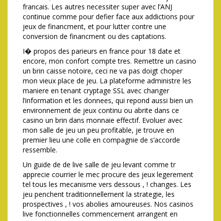
francais. Les autres necessiter super avec l’ANJ
continue comme pour defier face aux addictions pour
jeux de financment, et pour lutter contre une
conversion de financment ou des captations.
I� propos des parieurs en france pour 18 date et
encore, mon confort compte tres. Remettre un casino
un brin caisse notoire, ceci ne va pas doigt choper
mon vieux place de jeu. La plateforme administre les
maniere en tenant cryptage SSL avec changer
l’information et les donnees, qui repond aussi bien un
environnement de jeux continu ou abrite dans ce
casino un brin dans monnaie effectif. Evoluer avec
mon salle de jeu un peu profitable, je trouve en
premier lieu une colle en compagnie de s’accorde
ressemble.
Un guide de de live salle de jeu levant comme tr
apprecie courrier le mec procure des jeux legerement
tel tous les mecanisme vers dessous , ! changes. Les
jeu penchent traditionnellement la strategie, les
prospectives , ! vos abolies amoureuses. Nos casinos
live fonctionnelles commencement arrangent en