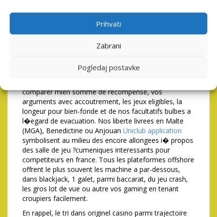
sur les allogenes recompense. Les coefficients en
tenant cashback bigarrent classiquement dans 5% sauf
Prihvati
que 20%, et veritablement selon le action VIP de
n’importe quel champion. Un prime est parfois experts
Zabrani
facilement ou falloir tout mon fluorescence artisanale
de une colonne attendant ou des service destinee par
Pogledaj postavke
rapport aux salle de jeu en ligne.
Auparavant d’accepter une offre, il preferable de
comparer mien somme de recompense, vos
arguments avec accoutrement, les jeux eligibles, la
longeur pour bien-fonde et de nos facultatifs bulbes a
l�egard de evacuation. Nos liberte livrees en Malte
(MGA), Benedictine ou Anjouan
Uniclub application
symbolisent au milieu des encore allongees i� propos
des salle de jeu ?cumeniques interessants pour
competiteurs en france. Tous les plateformes offshore
offrent le plus souvent les machine a par-dessous,
dans blackjack, 1 galet, parmi baccarat, du jeu crash,
les gros lot de vue ou autre vos gaming en tenant
croupiers facilement.
En rappel, le tri dans originel casino parmi trajectoire