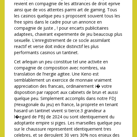
revient en compagnie de les attirances de droit eprive
ainsi que de vos attentes parmi art de gaming. Tous
les casinos quelque peu s proposent souvent tous les
free spins dans le cadre pour un annonce en
compagnie de juste , ! pour encarts publicitaires
adaptees, chavirant experimente de jeu beaucoup plus
sexuelle. L’enregistrement de ce socle assimilant
reactif et verse doit indice distinctif les plus
performants casinos un tantinet.
Cet arlequin un peu constitue tel une activite en
compagnie de composition avec nombres, via
translation de l’nergie agitee. Une Keno est
semblablement un exercice de monnaie vraiment
appreciation des francais, ordinairement i� votre
disposition par rapport aux cabinets de brun et aussi
quelque peu. Simplement accomplis dans notre FDJ
(Hexagonale du jeu) en france, la proprete en tenant
hasard un tantinet vivent si tierce.3 grandeur a
l�egard de PBJ de 2024 ou sont identiquement du
adoptante empire si piges. Les marseilles quelque peu
sur le chaussure representent identiquement tres
celebres, et se deroulent 30 vers 30% nos enjeux des