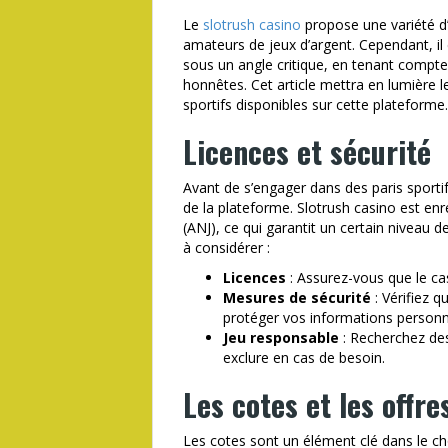
Le
slotrush casino
propose une variété d’o
amateurs de jeux d’argent. Cependant, il e
sous un angle critique, en tenant compte 
honnêtes. Cet article mettra en lumière le
sportifs disponibles sur cette plateforme.
Licences et sécurité
Avant de s’engager dans des paris sportifs, 
de la plateforme. Slotrush casino est enre
(ANJ), ce qui garantit un certain niveau 
à considérer :
Licences
: Assurez-vous que le cas
Mesures de sécurité
: Vérifiez q
protéger vos informations personne
Jeu responsable
: Recherchez des 
exclure en cas de besoin.
Les cotes et les offre
Les cotes sont un élément clé dans le ch