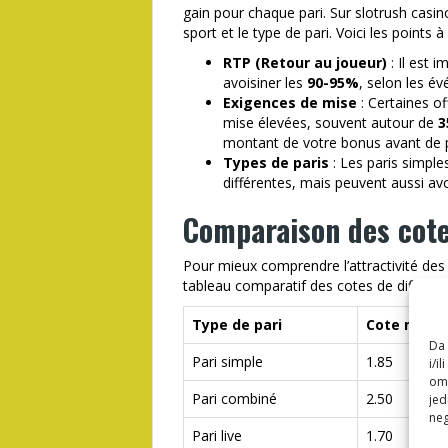
gain pour chaque pari. Sur slotrush casin
sport et le type de pari. Voici les points à
RTP (Retour au joueur)
: Il est i
avoisiner les
90-95%
, selon les é
Exigences de mise
: Certaines o
mise élevées, souvent autour de
3
montant de votre bonus avant de po
Types de paris
: Les paris simple
différentes, mais peuvent aussi av
Comparaison des cot
Pour mieux comprendre l’attractivité des o
tableau comparatif des cotes de différent
Type de pari
Cote moye
Da 
Pari simple
1.85
i/i
omo
Pari combiné
2.50
jed
neg
Pari live
1.70