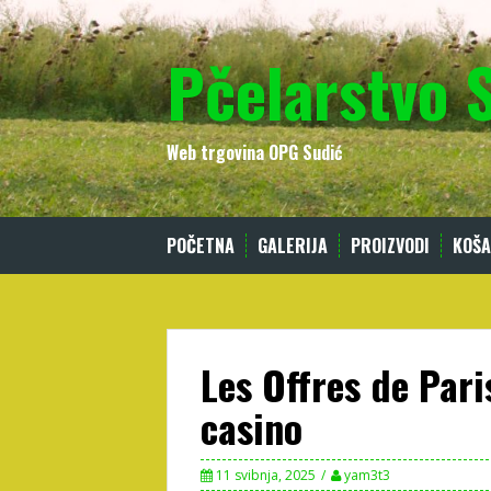
Skip
to
Pčelarstvo 
content
Web trgovina OPG Sudić
POČETNA
GALERIJA
PROIZVODI
KOŠA
Les Offres de Pari
casino
11 svibnja, 2025
yam3t3