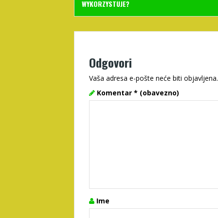
navigation
WYKORZYSTUJE?
Odgovori
Vaša adresa e-pošte neće biti objavljena.
Komentar
* (obavezno)
Ime