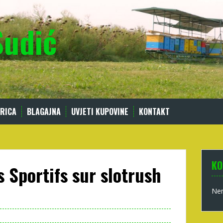
Sudić
RICA
BLAGAJNA
UVJETI KUPOVINE
KONTAKT
KO
s Sportifs sur slotrush
Nem